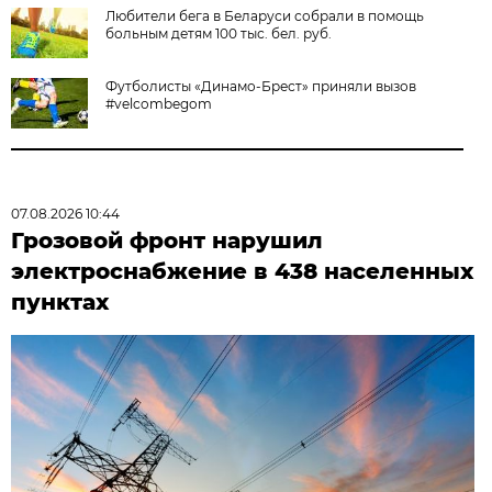
Любители бега в Беларуси собрали в помощь
больным детям 100 тыс. бел. руб.
Футболисты «Динамо-Брест» приняли вызов
#velcombegom
07.08.2026 10:44
Грозовой фронт нарушил
электроснабжение в 438 населенных
пунктах