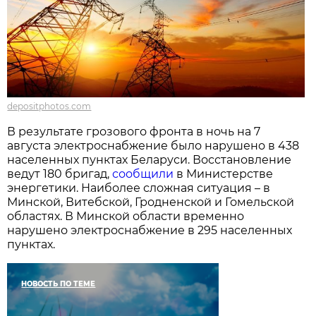
depositphotos.com
В результате грозового фронта в ночь на 7
августа электроснабжение было нарушено в 438
населенных пунктах Беларуси. Восстановление
ведут 180 бригад,
сообщили
в Министерстве
энергетики. Наиболее сложная ситуация – в
Минской, Витебской, Гродненской и Гомельской
областях. В Минской области временно
нарушено электроснабжение в 295 населенных
пунктах.
НОВОСТЬ ПО ТЕМЕ