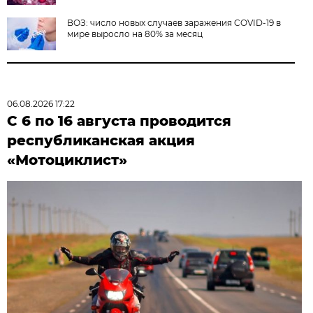
ВОЗ: число новых случаев заражения COVID-19 в
мире выросло на 80% за месяц
06.08.2026 17:22
С 6 по 16 августа проводится
республиканская акция
«Мотоциклист»