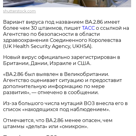
shutterstock.com
Вариант вируса под названием BA.2.86 имеет
более чем 30 штаммов, пишет
ТАСС
о ссылкой на
Агентство по безопасности в области
здравоохранения Соединенного Королевства
(UK Health Security Agency, UKHSA).
Новый вирус официально зарегистрирован в
Британии, Дании, Израиле и США.
«BA.2.86 был выявлен в Великобритании.
Агентство оценивает ситуацию и предоставит
дополнительную информацию по мере
развития», — отмечено в сообщении.
Из-за большого числа мутаций ВОЗ внесла его в
список «находящихся под наблюдением».
Отмечается, что BA.2.86 менее опасен, чем
штаммы «дельта» или «омикрон».