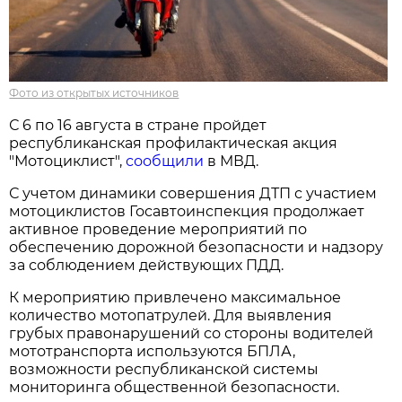
Фото из открытых источников
С 6 по 16 августа в стране пройдет
республиканская профилактическая акция
"Мотоциклист",
сообщили
в МВД.
С учетом динамики совершения ДТП с участием
мотоциклистов Госавтоинспекция продолжает
активное проведение мероприятий по
обеспечению дорожной безопасности и надзору
за соблюдением действующих ПДД.
К мероприятию привлечено максимальное
количество мотопатрулей. Для выявления
грубых правонарушений со стороны водителей
мототранспорта используются БПЛА,
возможности республиканской системы
мониторинга общественной безопасности.