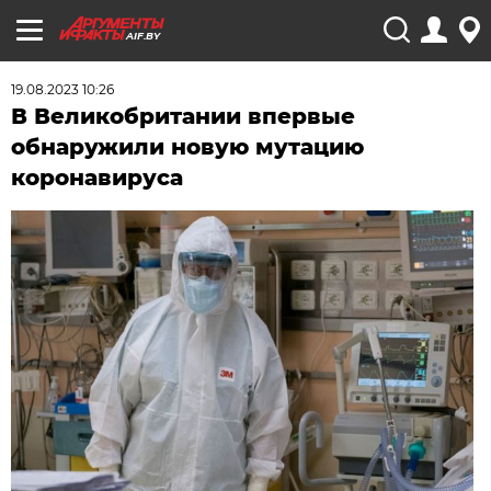
AIF.BY
19.08.2023 10:26
В Великобритании впервые
обнаружили новую мутацию
коронавируса