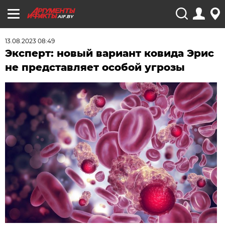
AIF.BY
13.08.2023 08:49
Эксперт: новый вариант ковида Эрис
не представляет особой угрозы