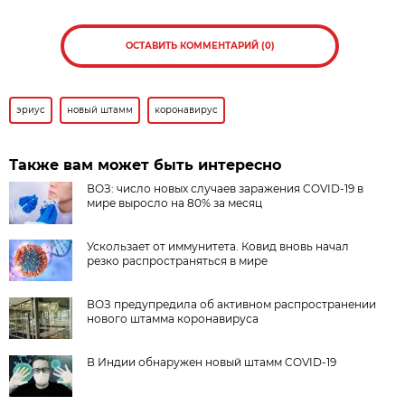
ОСТАВИТЬ КОММЕНТАРИЙ (0)
эриус
новый штамм
коронавирус
Также вам может быть интересно
ВОЗ: число новых случаев заражения COVID-19 в
мире выросло на 80% за месяц
Ускользает от иммунитета. Ковид вновь начал
резко распространяться в мире
ВОЗ предупредила об активном распространении
нового штамма коронавируса
В Индии обнаружен новый штамм COVID-19