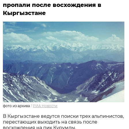
пропали после восхождения в
Кыргызстане
фото из архива
/
РИА Новости
В Кыргызстане ведутся поиски трех альпинистов,
перестающих выходить на связь после
восхождения на пик Курумды.