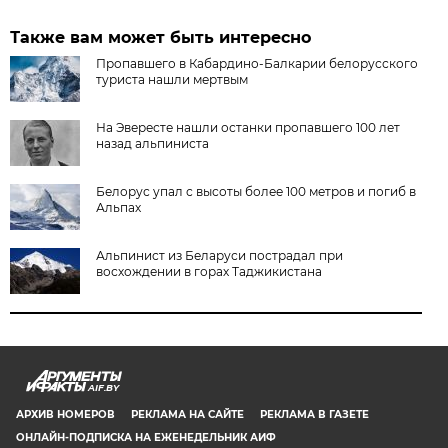
Также вам может быть интересно
Пропавшего в Кабардино-Балкарии белорусского
туриста нашли мертвым
На Эвересте нашли останки пропавшего 100 лет
назад альпиниста
Белорус упал с высоты более 100 метров и погиб в
Альпах
Альпинист из Беларуси пострадал при
восхождении в горах Таджикистана
AIF.BY
АРХИВ НОМЕРОВ
РЕКЛАМА НА САЙТЕ
РЕКЛАМА В ГАЗЕТЕ
ОНЛАЙН-ПОДПИСКА НА ЕЖЕНЕДЕЛЬНИК АИФ