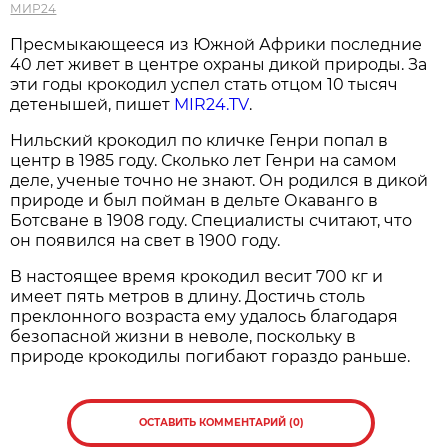
МИР24
Пресмыкающееся из Южной Африки последние
40 лет живет в центре охраны дикой природы. За
эти годы крокодил успел стать отцом 10 тысяч
детенышей, пишет
MIR24.TV
.
Нильский крокодил по кличке Генри попал в
центр в 1985 году. Сколько лет Генри на самом
деле, ученые точно не знают. Он родился в дикой
природе и был пойман в дельте Окаванго в
Ботсване в 1908 году. Специалисты считают, что
он появился на свет в 1900 году.
В настоящее время крокодил весит 700 кг и
имеет пять метров в длину. Достичь столь
преклонного возраста ему удалось благодаря
безопасной жизни в неволе, поскольку в
природе крокодилы погибают гораздо раньше.
ОСТАВИТЬ КОММЕНТАРИЙ (0)