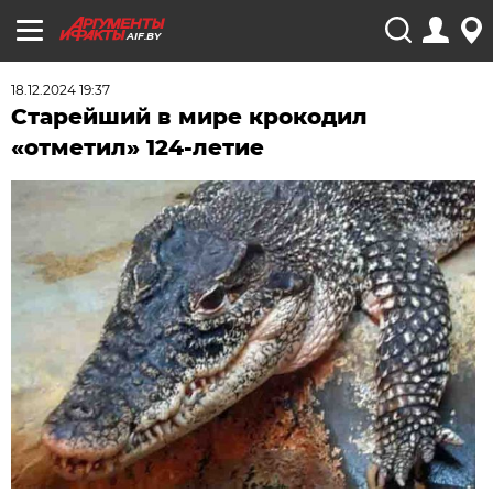
AIF.BY
18.12.2024 19:37
Старейший в мире крокодил
«отметил» 124-летие