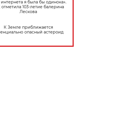
 интернета я была бы одинока».
 отметила 103-летие балерина
Лескова
К Земле приближается
тенциально опасный астероид