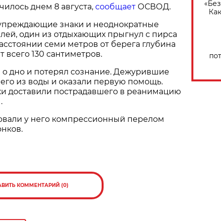
«Без
илось днем 8 августа,
сообщает
ОСВОД.
Как
упреждающие знаки и неоднократные
лей, один из отдыхающих прыгнул с пирса
расстоянии семи метров от берега глубина
т всего 130 сантиметров.
по
 о дно и потерял сознание. Дежурившие
 его из воды и оказали первую помощь.
 доставили пострадавшего в реанимацию
.
овали у него компрессионный перелом
нков.
АВИТЬ КОММЕНТАРИЙ (0)