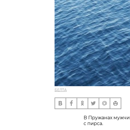
БЕЛТА
В Пружанах мужчин
с пирса.