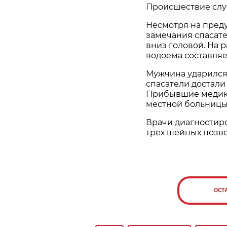
Происшествие случ
Несмотря на пред
замечания спасате
вниз головой. На 
водоема составляе
Мужчина ударился
спасатели достали
Прибывшие медики
местной больницы
Врачи диагностир
трех шейных позво
ОСТ