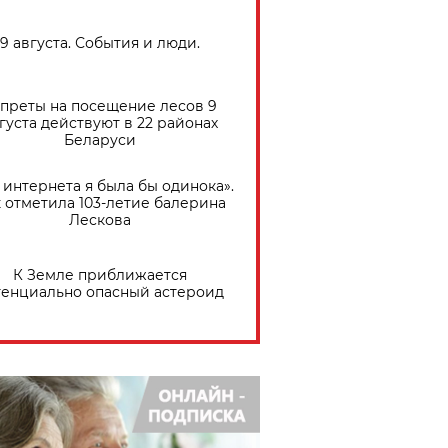
9 августа. События и люди.
преты на посещение лесов 9
густа действуют в 22 районах
Беларуси
 интернета я была бы одинока».
 отметила 103-летие балерина
Лескова
К Земле приближается
тенциально опасный астероид