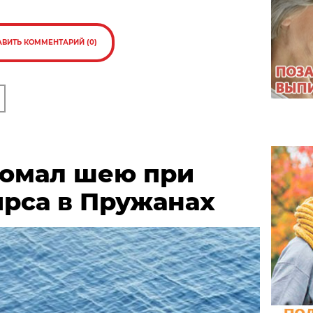
АВИТЬ КОММЕНТАРИЙ (0)
омал шею при
ирса в Пружанах