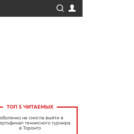
ТОП 5 ЧИТАЕМЫХ
оболенко не смогла выйти в
ертьфинал теннисного турнира
в Торонто