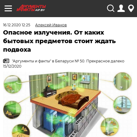
AIF.BY
16.12.2020 12:25
Алексей Иванов
Опасное излучения. От каких
бытовых предметов стоит ждать
подвоха
"Аргументы и факты" в Беларуси № 50. Прекрасное далеко
15/12/2020