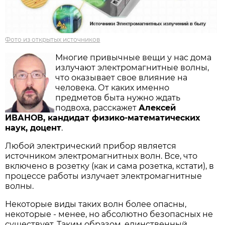
Фото из открытых источников
Многие привычные вещи у нас дома
излучают электромагнитные волны,
что оказывает свое влияние на
человека. От каких именно
предметов быта нужно ждать
подвоха, расскажет
Алексей
ИВАНОВ, кандидат физико-математических
наук, доцент
.
Любой электрический прибор является
источником электромагнитных волн. Все, что
включено в розетку (как и сама розетка, кстати), в
процессе работы излучает электромагнитные
волны.
Некоторые виды таких волн более опасны,
некоторые - менее, но абсолютно безопасных не
существует. Таким образом, единственный