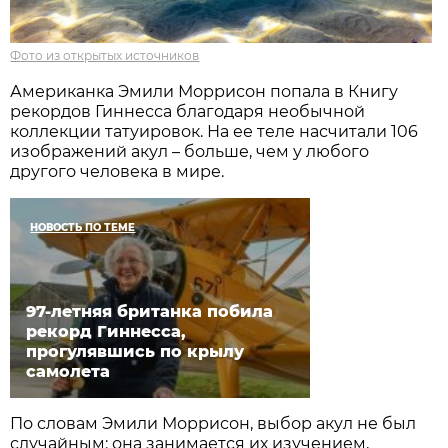
Фото из открытых источников
Американка Эмили Моррисон попала в Книгу
рекордов Гиннесса благодаря необычной
коллекции татуировок. На ее теле насчитали 106
изображений акул – больше, чем у любого
другого человека в мире.
НОВОСТЬ ПО ТЕМЕ
97-летняя британка побила
рекорд Гиннесса,
прогулявшись по крылу
самолета
По словам Эмили Моррисон, выбор акул не был
случайным: она занимается их изучением,