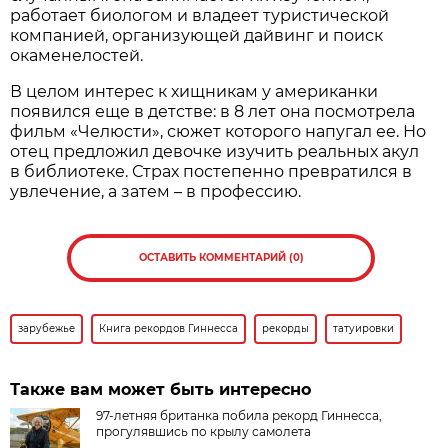
работает биологом и владеет туристической
компанией, организующей дайвинг и поиск
окаменелостей.
В целом интерес к хищникам у американки
появился еще в детстве: в 8 лет она посмотрела
фильм «Челюсти», сюжет которого напугал ее. Но
отец предложил девочке изучить реальных акул
в библиотеке. Страх постепенно превратился в
увлечение, а затем – в профессию.
ОСТАВИТЬ КОММЕНТАРИЙ (0)
зарубежье
Книга рекордов Гиннесса
рекорды
татуировки
Также вам может быть интересно
97-летняя британка побила рекорд Гиннесса,
прогулявшись по крылу самолета