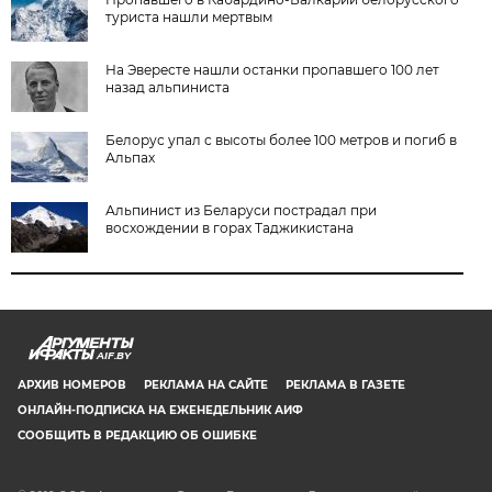
туриста нашли мертвым
На Эвересте нашли останки пропавшего 100 лет
назад альпиниста
Белорус упал с высоты более 100 метров и погиб в
Альпах
Альпинист из Беларуси пострадал при
восхождении в горах Таджикистана
AIF.BY
АРХИВ НОМЕРОВ
РЕКЛАМА НА САЙТЕ
РЕКЛАМА В ГАЗЕТЕ
ОНЛАЙН-ПОДПИСКА НА ЕЖЕНЕДЕЛЬНИК АИФ
СООБЩИТЬ В РЕДАКЦИЮ ОБ ОШИБКЕ