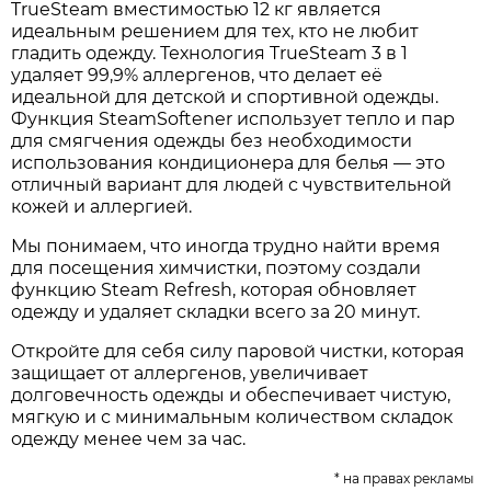
TrueSteam вместимостью 12 кг является
идеальным решением для тех, кто не любит
гладить одежду. Технология TrueSteam 3 в 1
удаляет 99,9% аллергенов, что делает её
идеальной для детской и спортивной одежды.
Функция SteamSoftener использует тепло и пар
для смягчения одежды без необходимости
использования кондиционера для белья — это
отличный вариант для людей с чувствительной
кожей и аллергией.
Мы понимаем, что иногда трудно найти время
для посещения химчистки, поэтому создали
функцию Steam Refresh, которая обновляет
одежду и удаляет складки всего за 20 минут.
Откройте для себя силу паровой чистки, которая
защищает от аллергенов, увеличивает
долговечность одежды и обеспечивает чистую,
мягкую и с минимальным количеством складок
одежду менее чем за час.
* на правах рекламы