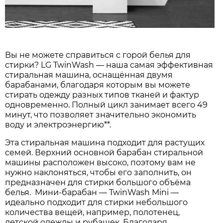
Вы не можете справиться с горой белья для
стирки? LG TwinWash — наша самая эффективная
стиральная машина, оснащённая двумя
барабанами, благодаря которым вы можете
стирать одежду разных типов тканей и фактур
одновременно. Полный цикл занимает всего 49
минут, что позволяет значительно экономить
воду и электроэнергию**.
Эта стиральная машина подходит для растущих
семей. Верхний основной барабан стиральной
машины расположен высоко, поэтому вам не
нужно наклоняться, чтобы его заполнить, он
предназначен для стирки большого объёма
белья. Мини-барабан — TwinWash Mini —
идеально подходит для стирки небольшого
количества вещей, например, полотенец,
детской одежды и рубашек. Благодаря