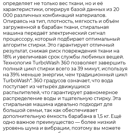
определяет не только вес ткани, но и её
характеристики, оперируя базой данных из 20
000 различных комбинаций материалов.
Опираясь на тип, плотность, мягкость и объём
загруженной в барабан ткани, стиральная
машина передаёт электрический сигнал
процессору, который подбирает оптимальный
алгоритм стирки. Это гарантирует отличный
результат, снижая риск повреждения ткани на
18% и увеличивая срок службы любимых вещей.
Технология TurboWash 360 позволяет завершить
полный цикл стирки всего за 39 минут, используя
на 39% меньше энергии, чем традиционный цикл
TurboWash*. 360 градусов означает, что вода
поступает из четырёх движущихся
распылителей, что гарантирует равномерное
распределение воды и тщательную стирку. Эта
стиральная машина идеально подходит для
большой семьи, так как обеспечивает
дополнительную ёмкость барабана в 1,5 кг. Ещё
одно важное преимущество — более низкий
уровень шума и вибрации, поэтому вы можете