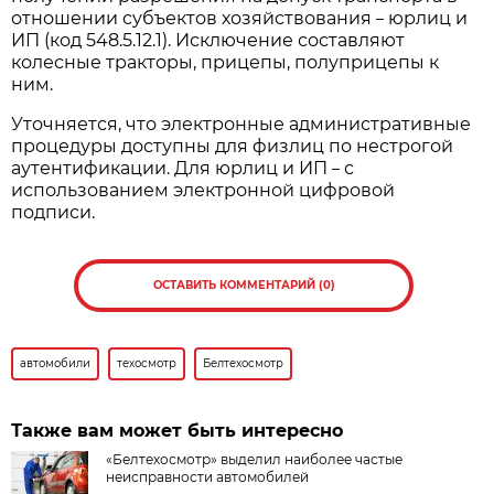
отношении субъектов хозяйствования
юрлиц и
–
ИП (код 548.5.12.1). Исключение составляют
колесные тракторы, прицепы, полуприцепы к
ним.
Уточняется, что электронные административные
процедуры доступны для физлиц по нестрогой
аутентификации. Для юрлиц и ИП
с
–
использованием электронной цифровой
подписи.
ОСТАВИТЬ КОММЕНТАРИЙ (0)
автомобили
техосмотр
Белтехосмотр
Также вам может быть интересно
«Белтехосмотр» выделил наиболее частые
неисправности автомобилей