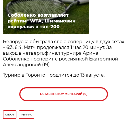
Соболенко возглавляет
рейтинг WTA, Шиманович
вернулась в топ-200
Белоруска обыграла свою соперницу в двух сетах
– 6:3, 6:4. Матч продолжался 1 час 20 минут. За
выход в четвертьфинал турнира Арина
Соболенко поспорит с россиянкой Екатериной
Александровой (19).
Турнир в Торонто продлится до 13 августа.
ОСТАВИТЬ КОММЕНТАРИЙ (0)
спорт
теннис