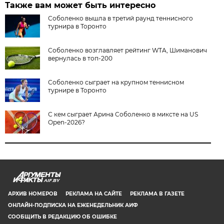
Также вам может быть интересно
Соболенко вышла в третий раунд теннисного
турнира в Торонто
Соболенко возглавляет рейтинг WTA, Шиманович
вернулась в топ-200
Соболенко сыграет на крупном теннисном
турнире в Торонто
С кем сыграет Арина Соболенко в миксте на US
Open-2026?
AIF.BY
АРХИВ НОМЕРОВ
РЕКЛАМА НА САЙТЕ
РЕКЛАМА В ГАЗЕТЕ
ОНЛАЙН-ПОДПИСКА НА ЕЖЕНЕДЕЛЬНИК АИФ
СООБЩИТЬ В РЕДАКЦИЮ ОБ ОШИБКЕ