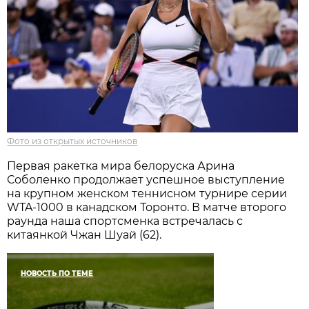
Фото из открытых источников
Первая ракетка мира белоруска Арина
Соболенко продолжает успешное выступление
на крупном женском теннисном турнире серии
WTA-1000 в канадском Торонто. В матче второго
раунда наша спортсменка встречалась с
китаянкой Чжан Шуай (62).
НОВОСТЬ ПО ТЕМЕ