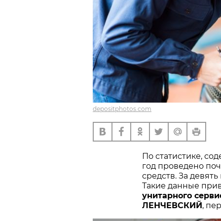
depositphotos.com
По статистике, со
год проведено поч
средств. За девять 
Такие данные при
унитарного серви
ЛЕНЧЕВСКИЙ
, пе