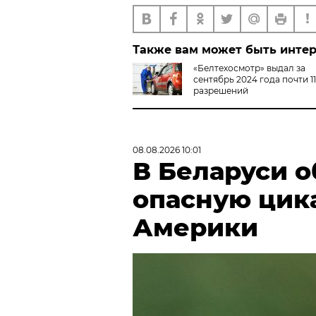
Также вам может быть инте
«Белтехосмотр» выдал за
сентябрь 2024 года почти 11
разрешений
08.08.2026 10:01
В Беларуси 
опасную цик
Америки