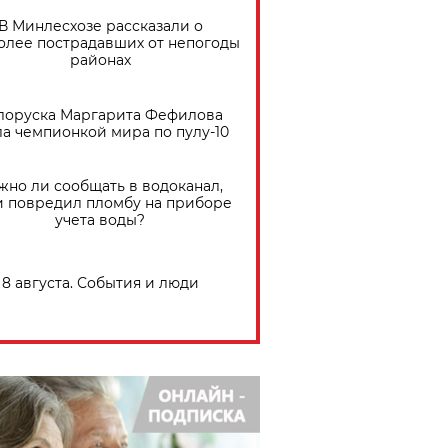
В Минлесхозе рассказали о
олее пострадавших от непогоды
районах
лоруска Маргарита Фефилова
ла чемпионкой мира по пулу-10
жно ли сообщать в водоканал,
и повредил пломбу на приборе
учета воды?
8 августа. События и люди