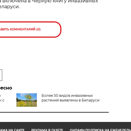
а включена в Черную книгу инвазивных
еларуси.
АВИТЬ КОММЕНТАРИЙ (0)
ресно
я
Более 50 видов инвазивных
к с
растений выявлены в Беларуси
АМА НА САЙТЕ
РЕКЛАМА В ГАЗЕТЕ
ОНЛАЙН-ПОДПИСКА НА ЕЖЕНЕДЕЛЬ