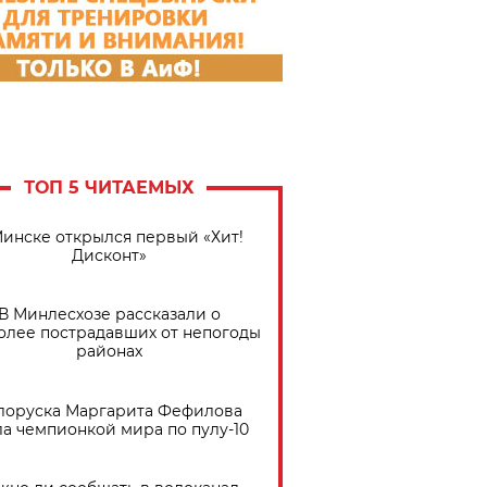
ТОП 5 ЧИТАЕМЫХ
Минске открылся первый «Хит!
Дисконт»
В Минлесхозе рассказали о
олее пострадавших от непогоды
районах
лоруска Маргарита Фефилова
ла чемпионкой мира по пулу-10