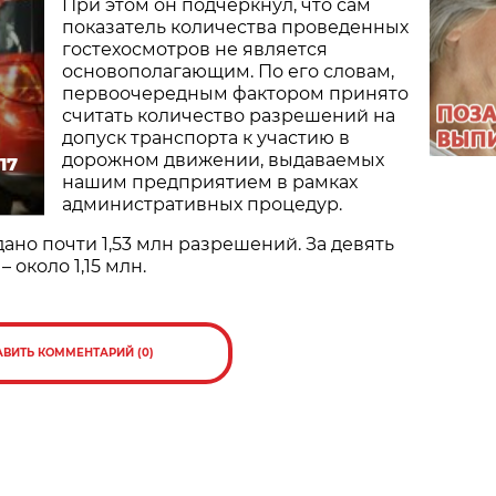
При этом он подчеркнул, что сам
показатель количества проведенных
гостехосмотров не является
основополагающим. По его словам,
первоочередным фактором принято
считать количество разрешений на
допуск транспорта к участию в
дорожном движении, выдаваемых
17
нашим предприятием в рамках
административных процедур.
ыдано почти 1,53 млн разрешений. За девять
 около 1,15 млн.
АВИТЬ КОММЕНТАРИЙ (0)