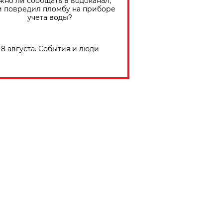
жно ли сообщать в водоканал,
и повредил пломбу на приборе
учета воды?
8 августа. События и люди