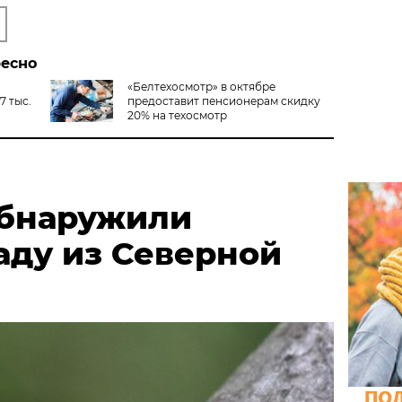
ресно
«Белтехосмотр» в октябре
7 тыс.
предоставит пенсионерам скидку
20% на техосмотр
обнаружили
аду из Северной