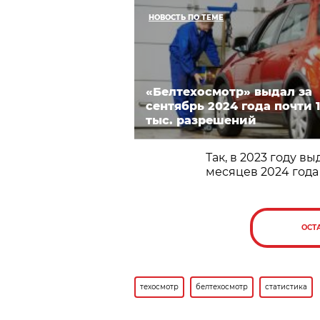
НОВОСТЬ ПО ТЕМЕ
«Белтехосмотр» выдал за
сентябрь 2024 года почти 1
тыс. разрешений
Так, в 2023 году в
месяцев 2024 года –
ОСТ
техосмотр
белтехосмотр
статистика