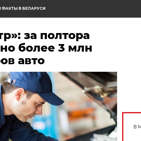
 ФАКТЫ В БЕЛАРУСИ
р»: за полтора
но более 3 млн
ов авто
В 