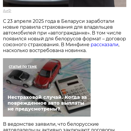
АиФ
С 23 апреля 2025 года в Беларуси заработали
новые правила страхования для владельцев
автомобилей при «автогражданке». В том числе
появился новый для белорусов формат – договор
союзного страхования. В Минфине
рассказали
,
насколько востребована новинка.
СТАТЬЯ ПО ТЕМЕ
Нестраховой случай. Когда за
поврежденное авто выплаты
не предусмотрены?
В ведомстве заявили, что белорусские
автовладельцы активно заключают договоры