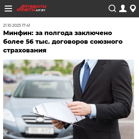
AIF.BY
21.10.2025 17:41
Минфин: за полгода заключено
более 56 тыс. договоров союзного
страхования