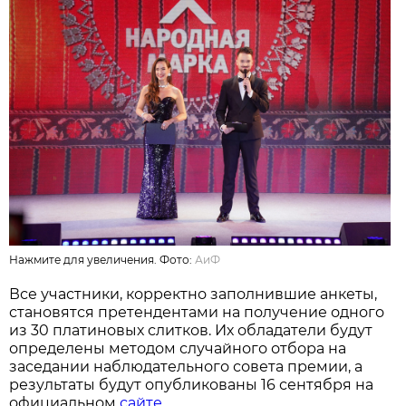
Нажмите для увеличения. Фото:
АиФ
Все участники, корректно заполнившие анкеты,
становятся претендентами на получение одного
из 30 платиновых слитков. Их обладатели будут
определены методом случайного отбора на
заседании наблюдательного совета премии, а
результаты будут опубликованы 16 сентября на
официальном
сайте
.