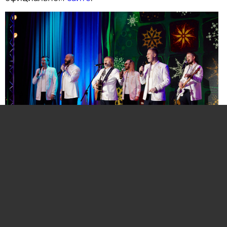
Нажмите для увеличения. Фото:
АиФ
Компании и бренды, которые по итогам
народного голосования станут победителями,
призерами и финалистами премии «Народная
марка», получат широкое освещение в
республиканских и региональных средствах