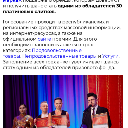
марка»
, поддержать бренды, которым доверяют,
и получить шанс стать
одним из обладателей 30
платиновых слитков.
Голосование проходит в республиканских и
региональных средствах массовой информации,
на интернет-ресурсах, а также на
официальном
сайте
премии. Для этого
необходимо заполнить анкеты в трех
категориях:
Продовольственные
товары
,
Непродовольственные товары
и
Услуги
.
Заполнение всех трех анкет увеличивает шансы
стать одним из обладателей призового фонда.