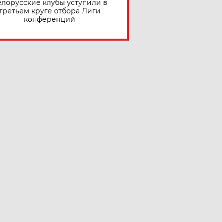
елорусские клубы уступили в
третьем круге отбора Лиги
конференций