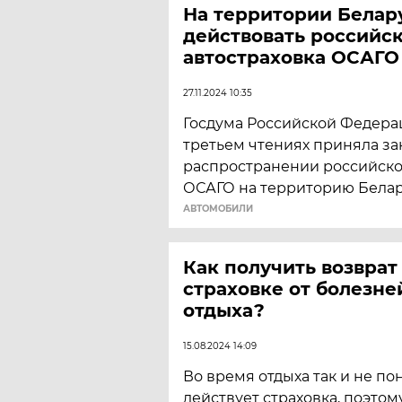
На территории Белар
действовать российс
автостраховка ОСАГО
27.11.2024 10:35
Госдума Российской Федера
третьем чтениях приняла за
распространении российско
ОСАГО на территорию Белар
АВТОМОБИЛИ
Как получить возврат
страховке от болезне
отдыха?
15.08.2024 14:09
Во время отдыха так и не пон
действует страховка, поэтом