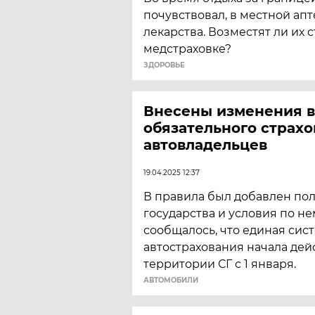
почувствовал, в местной апт
лекарства. Возместят ли их 
медстраховке?
ЗДОРОВЬЕ
Внесены изменения в
обязательного страхо
автовладельцев
19.04.2025 12:37
В правила был добавлен по
государства и условия по не
сообщалось, что единая сис
автострахования начала дей
территории СГ с 1 января.
АВТОМОБИЛИ