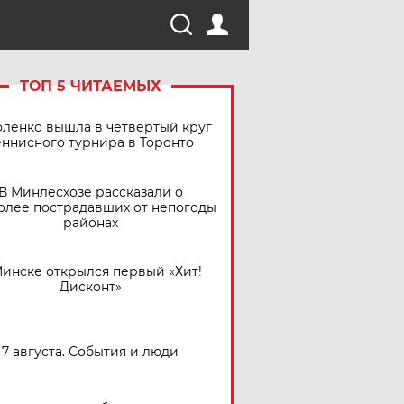
ТОП 5 ЧИТАЕМЫХ
ленко вышла в четвертый круг
еннисного турнира в Торонто
В Минлесхозе рассказали о
олее пострадавших от непогоды
районах
Минске открылся первый «Хит!
Дисконт»
7 августа. События и люди