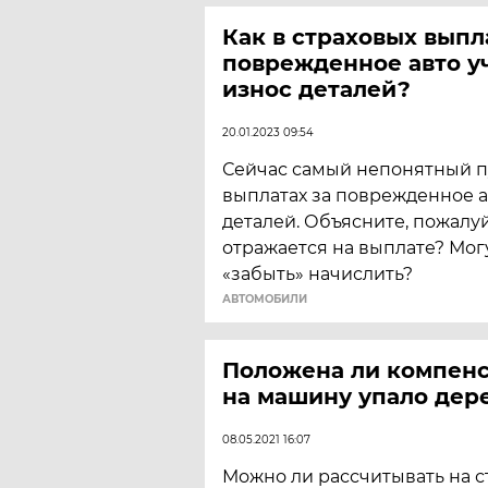
Как в страховых выпл
поврежденное авто у
износ деталей?
20.01.2023 09:54
Сейчас самый непонятный п
выплатах за поврежденное ав
деталей. Объясните, пожалуйс
отражается на выплате? Мог
«забыть» начислить?
АВТОМОБИЛИ
Положена ли компенс
на машину упало дер
08.05.2021 16:07
Можно ли рассчитывать на 