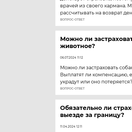
врачей из своего кармана. 
рассчитывать на возврат ден
ВОПРОС-ОТВЕТ
Можно ли застрахова
животное?
06.07.2024 11:12
Можно ли застраховать собак
Выплатят ли компенсацию, 
украдут или оно потеряется
ВОПРОС-ОТВЕТ
Обязательно ли страх
выезде за границу?
11.04.2024 12:11