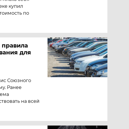
еке купил
стоимость по
 правила
вания для
лис Союзного
му. Ранее
тема
ствовать на всей