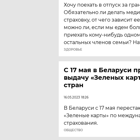
Хочу поехать в отпуск за гра
Обязательно ли делать мед
страховку, от чего зависит е
можно ли, если мы едем бол
приехать кому-нибудь одном
остальных членов семьи? На
ЗДОРОВЬЕ
С 17 мая в Беларуси 
выдачу «Зеленых карт
стран
16.05.2023 18:26
В Беларуси с 17 мая переста
«Зеленые карты» по междун
страхования.
ОБЩЕСТВО