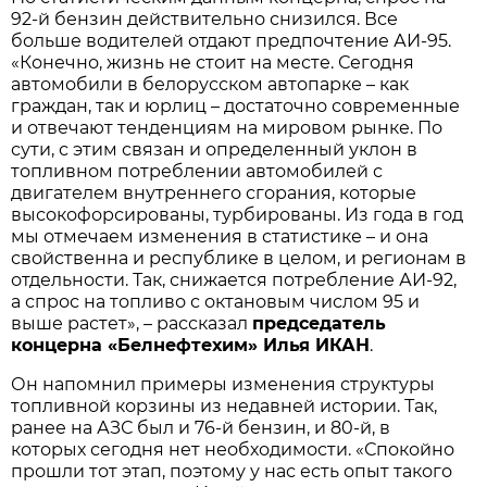
92-й бензин действительно снизился. Все
больше водителей отдают предпочтение АИ-95.
«Конечно, жизнь не стоит на месте. Сегодня
автомобили в белорусском автопарке – как
граждан, так и юрлиц – достаточно современные
и отвечают тенденциям на мировом рынке. По
сути, с этим связан и определенный уклон в
топливном потреблении автомобилей с
двигателем внутреннего сгорания, которые
высокофорсированы, турбированы. Из года в год
мы отмечаем изменения в статистике – и она
свойственна и республике в целом, и регионам в
отдельности. Так, снижается потребление АИ-92,
а спрос на топливо с октановым числом 95 и
выше растет», – рассказал
председатель
концерна «Белнефтехим» Илья ИКАН
.
Он напомнил примеры изменения структуры
топливной корзины из недавней истории. Так,
ранее на АЗС был и 76-й бензин, и 80-й, в
которых сегодня нет необходимости. «Спокойно
прошли тот этап, поэтому у нас есть опыт такого