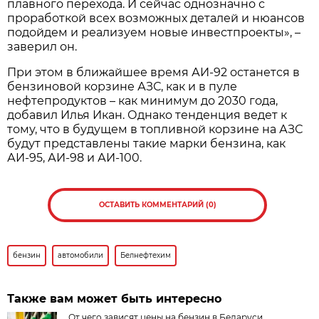
плавного перехода. И сейчас однозначно с
проработкой всех возможных деталей и нюансов
подойдем и реализуем новые инвестпроекты», –
заверил он.
При этом в ближайшее время АИ-92 останется в
бензиновой корзине АЗС, как и в пуле
нефтепродуктов – как минимум до 2030 года,
добавил Илья Икан. Однако тенденция ведет к
тому, что в будущем в топливной корзине на АЗС
будут представлены такие марки бензина, как
АИ-95, АИ-98 и АИ-100.
ОСТАВИТЬ КОММЕНТАРИЙ (0)
бензин
автомобили
Белнефтехим
Также вам может быть интересно
От чего зависят цены на бензин в Беларуси,