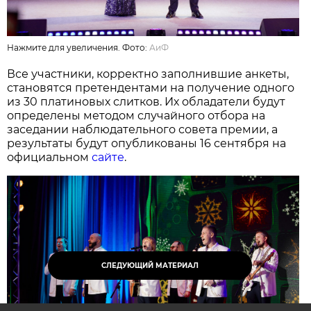
Нажмите для увеличения. Фото:
АиФ
Все участники, корректно заполнившие анкеты,
становятся претендентами на получение одного
из 30 платиновых слитков. Их обладатели будут
определены методом случайного отбора на
заседании наблюдательного совета премии, а
результаты будут опубликованы 16 сентября на
официальном
сайте
.
СЛЕДУЮЩИЙ МАТЕРИАЛ