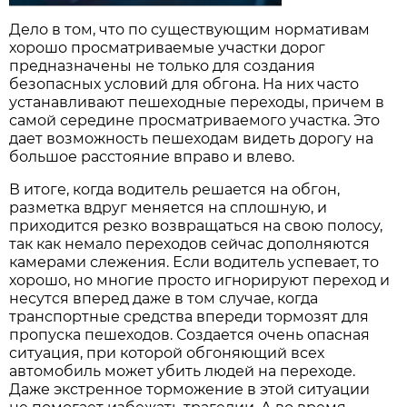
Дело в том, что по существующим нормативам
хорошо просматриваемые участки дорог
предназначены не только для создания
безопасных условий для обгона. На них часто
устанавливают пешеходные переходы, причем в
самой середине просматриваемого участка. Это
дает возможность пешеходам видеть дорогу на
большое расстояние вправо и влево.
В итоге, когда водитель решается на обгон,
разметка вдруг меняется на сплошную, и
приходится резко возвращаться на свою полосу,
так как немало переходов сейчас дополняются
камерами слежения. Если водитель успевает, то
хорошо, но многие просто игнорируют переход и
несутся вперед даже в том случае, когда
транспортные средства впереди тормозят для
пропуска пешеходов. Создается очень опасная
ситуация, при которой обгоняющий всех
автомобиль может убить людей на переходе.
Даже экстренное торможение в этой ситуации