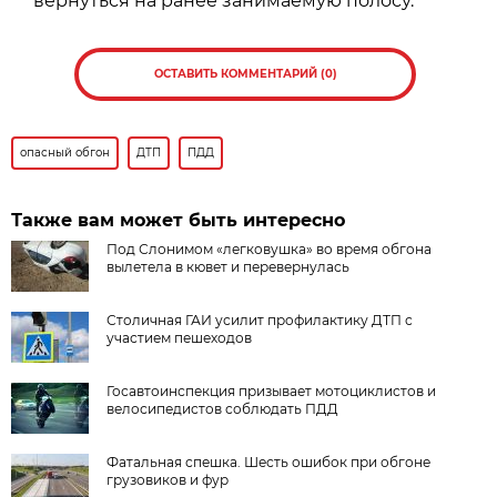
вернуться на ранее занимаемую полосу.
ОСТАВИТЬ КОММЕНТАРИЙ (0)
опасный обгон
ДТП
ПДД
Также вам может быть интересно
Под Слонимом «легковушка» во время обгона
вылетела в кювет и перевернулась
Столичная ГАИ усилит профилактику ДТП с
участием пешеходов
Госавтоинспекция призывает мотоциклистов и
велосипедистов соблюдать ПДД
Фатальная спешка. Шесть ошибок при обгоне
грузовиков и фур