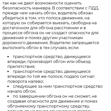
так как не дают возможности оценить
безопасность маневра. В соответствии с ПДД,
прежде чем начать обгон, водитель обязан
убедиться в том, что полоса движения, на
которую он собирается выехать, свободна на
достаточном для обгона расстоянии и в
процессе обгона он не создаст опасности для
движения и помех другим участникам
дорожного движения. Водителю запрещается
выполнять обгон в тех случаях, если:
транспортное средство, движущееся
впереди, производит обгон или объезд
препятствия;
транспортное средство, движущееся
впереди по той же полосе, подало сигнал
поворота налево;
следующее за ним транспортное средство
начало обгон;
по завершении обгона он не сможет, не
создавая опасности для движения и помех
обгоняемому транспортному средству,