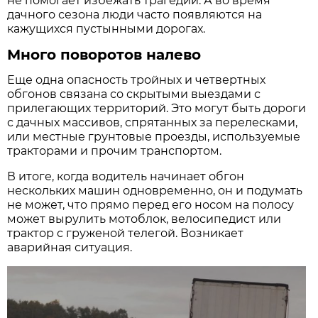
не помогает избежать трагедии. А во время
дачного сезона люди часто появляются на
кажущихся пустынными дорогах.
Много поворотов налево
Еще одна опасность тройных и четвертных
обгонов связана со скрытыми выездами с
прилегающих территорий. Это могут быть дороги
с дачных массивов, спрятанных за перелесками,
или местные грунтовые проезды, используемые
тракторами и прочим транспортом.
В итоге, когда водитель начинает обгон
нескольких машин одновременно, он и подумать
не может, что прямо перед его носом на полосу
может вырулить мотоблок, велосипедист или
трактор с груженой телегой. Возникает
аварийная ситуация.