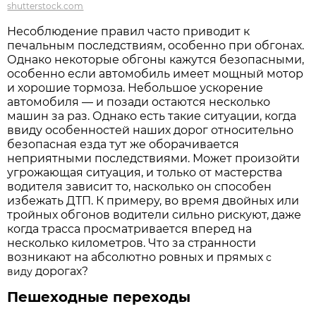
shutterstock.com
Несоблюдение правил часто приводит к
печальным последствиям, особенно при обгонах.
Однако некоторые обгоны кажутся безопасными,
особенно если автомобиль имеет мощный мотор
и хорошие тормоза. Небольшое ускорение
автомобиля — и позади остаются несколько
машин за раз. Однако есть такие ситуации, когда
ввиду особенностей наших дорог относительно
безопасная езда тут же оборачивается
неприятными последствиями. Может произойти
угрожающая ситуация, и только от мастерства
водителя зависит то, насколько он способен
избежать ДТП. К примеру, во время двойных или
тройных обгонов водители сильно рискуют, даже
когда трасса просматривается вперед на
несколько километров. Что за странности
возникают на абсолютно ровных и прямых
с
дорогах?
виду
Пешеходные переходы