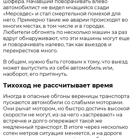
шофера. Начавший поворачивать влево
автомобилист не видел мчащийся сзади
«Мерседес» и стал смертельной помехой для
него. Примерно такие же аварии происходят во
многих местах, в том числе и в городах.
Любители обгонять по несколько машин за раз
вдруг обнаруживают, что эти машины могут еще
и поворачивать налево, так как выездов и
перекрестков много.
В общем, нужно быть готовым к тому, что выезд
может выпустить из себя автомобиль или,
наоборот, его притянуть.
Тихоход не рассчитывает время
Иногда в опасные обгоны вереницы транспорта
пускаются автомобили со слабыми моторами.
Они рычат мотором, но быстро достичь высокой
скорости не могут, из-за чего «застревают» на
встречке и долго опережают такой же
медленный транспорт. В итоге через несколько
сотен метров ситуация меняется, и на дороге