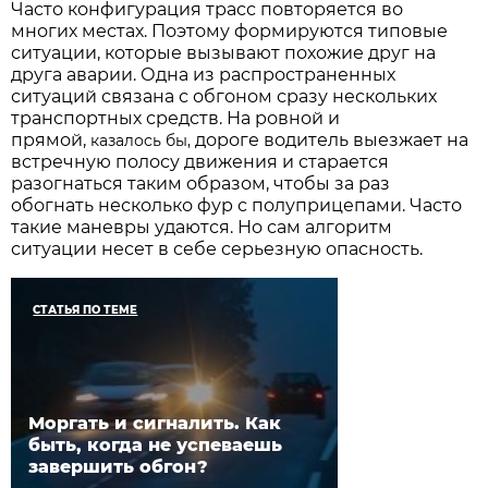
Часто конфигурация трасс повторяется во
многих местах. Поэтому формируются типовые
ситуации, которые вызывают похожие друг на
друга аварии. Одна из распространенных
ситуаций связана с обгоном сразу нескольких
транспортных средств. На ровной и
прямой,
дороге водитель выезжает на
казалось бы,
встречную полосу движения и старается
разогнаться таким образом, чтобы за раз
обогнать несколько фур с полуприцепами. Часто
такие маневры удаются. Но сам алгоритм
ситуации несет в себе серьезную опасность.
СТАТЬЯ ПО ТЕМЕ
Моргать и сигналить. Как
быть, когда не успеваешь
завершить обгон?