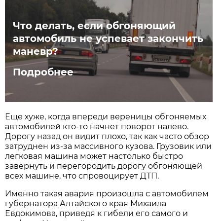
Что делать, если обгоняющий
автомобиль не успевает закончить
маневр?
Подробнее
Еще хуже, когда впереди вереницы обгоняемых
автомобилей кто-то начнет поворот налево.
Дорогу назад он видит плохо, так как часто обзор
затруднен из-за массивного кузова. Грузовик или
легковая машина может настолько быстро
завернуть и перегородить дорогу обгоняющей
всех машине, что спровоцирует ДТП.
Именно такая авария произошла с автомобилем
губернатора Алтайского края Михаила
Евдокимова, приведя к гибели его самого и