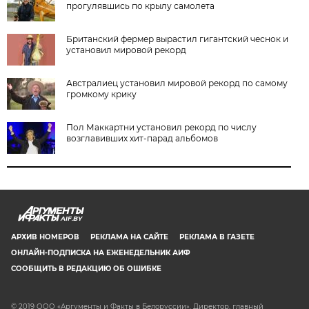
прогулявшись по крылу самолета
Британский фермер вырастил гигантский чеснок и
установил мировой рекорд
Австралиец установил мировой рекорд по самому
громкому крику
Пол Маккартни установил рекорд по числу
возглавивших хит-парад альбомов
AIF.BY
АРХИВ НОМЕРОВ
РЕКЛАМА НА САЙТЕ
РЕКЛАМА В ГАЗЕТЕ
ОНЛАЙН-ПОДПИСКА НА ЕЖЕНЕДЕЛЬНИК АИФ
СООБЩИТЬ В РЕДАКЦИЮ ОБ ОШИБКЕ
© 2019 ООО «Аргументы и Факты в Белоруссии». Директор, главный