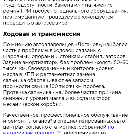
труднодоступности. Замена или натяжение
ремня ГРМ требует специального оборудования,
поэтому данную процедуру рекомендуется
проводить в автосервисе.
Ходовая и трансмиссия
По мнению автовладельцев «Логанов», наиболее
частые проблемы в ходовой связаны с
шаровыми опорами и стойками стабилизаторов.
Задние амортизаторы без проблем «ходят» 50–60
тысяч км. Своевременный контроль уровня
масла в КПП и регламентная замена
сальника обеспечивают ее запасом
прочности свыше 100 тысяч км пробега.
Протечка сальника - наиболее частая причина
снижения уровня масла и выхода из строя
механической коробки.
Качественное, профессиональное обслуживание
и ремонт "Логанов" в специализированных авто
центрах, согласно статистике, собранной
по
материалам uremont@
,
обеспечивает их