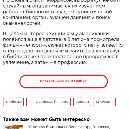
По словам Эмили Моррисон, выбор акул не был
случайным: она занимается их изучением,
работает биологом и владеет туристической
компанией, организующей дайвинг и поиск
окаменелостей.
В целом интерес к хищникам у американки
появился еще в детстве: в 8 лет она посмотрела
фильм «Челюсти», сюжет которого напугал ее. Но
отец предложил девочке изучить реальных акул
в библиотеке. Страх постепенно превратился в
увлечение, а затем – в профессию.
ОСТАВИТЬ КОММЕНТАРИЙ (0)
зарубежье
Книга рекордов Гиннесса
рекорды
татуировки
Также вам может быть интересно
97-летняя британка побила рекорд Гиннесса,