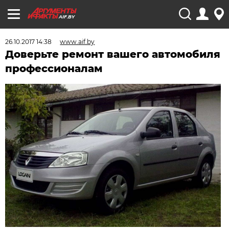
AIF.BY
26.10.2017 14:38
www.aif.by
Доверьте ремонт вашего автомобиля
профессионалам