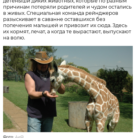
детёныши диких животных, которые по разным
причинам потеряли родителей и чудом остались
в живых. Специальная команда рейнджеров
разыскивает в саванне оставшихся без
попечения малышей и привозит их сюда. Здесь
их кормят, лечат, а когда те вырастают, выпускают
на волю.
Фото:
АиФ