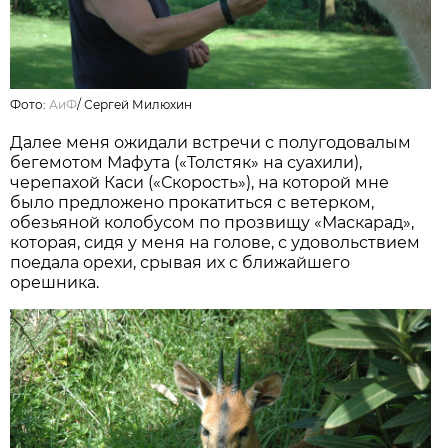
Фото:
АиФ
/
Сергей Милюхин
Далее меня ожидали встречи с полугодовалым
бегемотом Мафута («Толстяк» на суахили),
черепахой Каси («Скорость»), на которой мне
было предложено прокатиться с ветерком,
обезьяной колобусом по прозвищу «Маскарад»,
которая, сидя у меня на голове, с удовольствием
поедала орехи, срывая их с ближайшего
орешника.