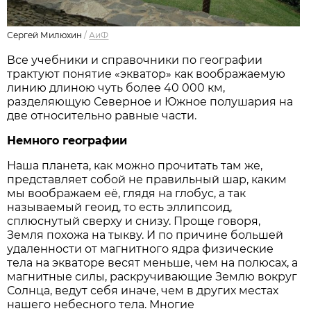
Сергей Милюхин
/
АиФ
Все учебники и справочники по географии
трактуют понятие «экватор» как воображаемую
линию длиною чуть более 40 000 км,
разделяющую Северное и Южное полушария на
две относительно равные части.
Немного географии
Наша планета, как можно прочитать там же,
представляет собой не правильный шар, каким
мы воображаем её, глядя на глобус, а так
называемый геоид, то есть эллипсоид,
сплюснутый сверху и снизу. Проще говоря,
Земля похожа на тыкву. И по причине большей
удаленности от магнитного ядра физические
тела на экваторе весят меньше, чем на полюсах, а
магнитные силы, раскручивающие Землю вокруг
Солнца, ведут себя иначе, чем в других местах
нашего небесного тела. Многие