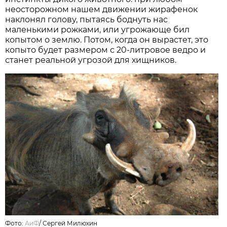
неосторожном нашем движении жирафенок
наклонял голову, пытаясь боднуть нас
маленькими рожками, или угрожающе бил
копытом о землю. Потом, когда он вырастет, это
копыто будет размером с 20-литровое ведро и
станет реальной угрозой для хищников.
Фото:
АиФ
/
Сергей Милюхин