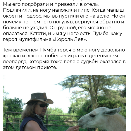
Мы его подобрали и привезли в отель.
Подлечили, на ногу наложили гипс. Когда малыш
окреп и подрос, мы выпустили его на волю. Но он
почему-то, немного погуляв, вернулся обратно и
больше не уходил. Он ручной, его можно не
опасаться. Кстати, и имя у него есть: Пумба, как у
героя мультфильма «Король Лев».
Тем временем Пумба терся о мою ногу, довольно
хрюкал и вскоре побежал играть с детенышем
леопарда, который тоже волею судьбы оказался в
этом детском приюте.