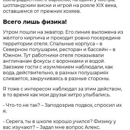
шотландским виски и игрой на рояле XIX века,
оставшемся от прежних хозяев.
Всего лишь физика!
Утром пошли на экватор. Его линия выложена из
жёлтого кирпича и проходит ровно посередине
территории отеля. Спальные корпуса – в
Северном полушарии, ресторан и бассейн – в
Южном. Тут работники отеля показывали
англичанам фокусы с воронками и водой.
Заезжие гости с изумлением наблюдали, как
вода, действительно, в разных полушариях
сливается, закручиваясь в разные стороны.
Я тоже с интересом наблюдал за этим действом,
в то время как мои друзья хитро улыбались.
- Что-то не так? – Заподозрив подвох, спросил их
я.
- Серега, ты в школе хорошо учился? Физику у
вас изучают? – Задал мне вопрос Алекс.