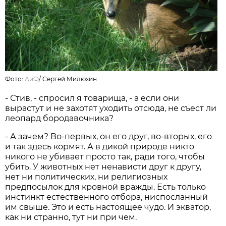
Фото:
АиФ
/
Сергей Милюхин
- Стив, - спросил я товарища, - а если они
вырастут и не захотят уходить отсюда, не съест ли
леопард бородавочника?
- А зачем? Во-первых, он его друг, во-вторых, его
и так здесь кормят. А в дикой природе никто
никого не убивает просто так, ради того, чтобы
убить. У животных нет ненависти друг к другу,
нет ни политических, ни религиозных
предпосылок для кровной вражды. Есть только
инстинкт естественного отбора, ниспосланный
им свыше. Это и есть настоящее чудо. И экватор,
как ни странно, тут ни при чем.