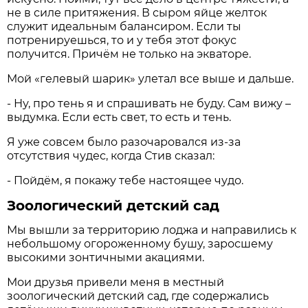
не в силе притяжения. В сыром яйце желток
служит идеальным балансиром. Если ты
потренируешься, то и у тебя этот фокус
получится. Причём не только на экваторе.
Мой «гелевый шарик» улетал все выше и дальше.
- Ну, про тень я и спрашивать не буду. Сам вижу –
выдумка. Если есть свет, то есть и тень.
Я уже совсем было разочаровался из-за
отсутствия чудес, когда Стив сказал:
- Пойдём, я покажу тебе настоящее чудо.
Зоологический детский сад
Мы вышли за территорию лоджа и направились к
небольшому огороженному бушу, заросшему
высокими зонтичными акациями.
Мои друзья привели меня в местный
зоологический детский сад, где содержались