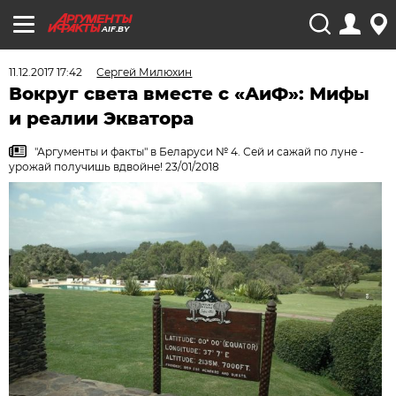
AIF.BY
11.12.2017 17:42
Сергей Милюхин
Вокруг света вместе с «АиФ»: Мифы
и реалии Экватора
"Аргументы и факты" в Беларуси № 4. Сей и сажай по луне -
урожай получишь вдвойне! 23/01/2018