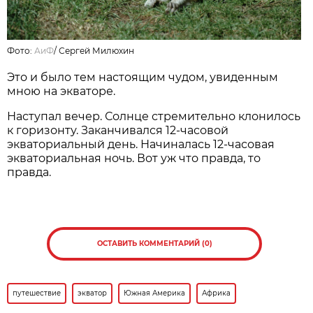
Фото:
АиФ
/
Сергей Милюхин
Это и было тем настоящим чудом, увиденным
мною на экваторе.
Наступал вечер. Солнце стремительно клонилось
к горизонту. Заканчивался 12-часовой
экваториальный день. Начиналась 12-часовая
экваториальная ночь. Вот уж что правда, то
правда.
ОСТАВИТЬ КОММЕНТАРИЙ (0)
путешествие
экватор
Южная Америка
Африка