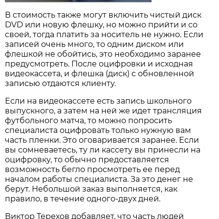
В стоимость также могут включить чистый диск
DVD или новую флешку, но можно прийти и со
своей, тогда платить за носитель не нужно. Если
записей очень много, то одним диском или
флешкой не обойтись, это необходимо заранее
предусмотреть. После оцифровки и исходная
видеокассета, и флешка (диск) с обновленной
записью отдаются клиенту.
Если на видеокассете есть запись школьного
выпускного, а затем на ней же идет трансляция
футбольного матча, то можно попросить
специалиста оцифровать только нужную вам
часть пленки. Это оговаривается заранее. Если
вы сомневаетесь, ту ли кассету вы принесли на
оцифровку, то обычно предоставляется
возможность бегло просмотреть ее перед
началом работы специалиста. За это денег не
берут. Небольшой заказ выполняется, как
правило, в течение одного-двух дней.
Виктор Терехов добавляет, что часть людей