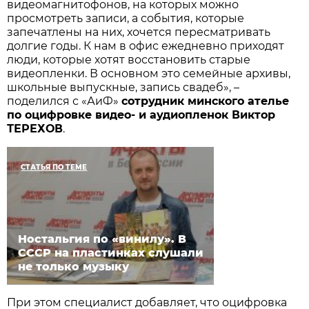
видеомагнитофонов, на которых можно
просмотреть записи, а события, которые
запечатлены на них, хочется пересматривать
долгие годы. К нам в офис ежедневно приходят
люди, которые хотят восстановить старые
видеопленки. В основном это семейные архивы,
школьные выпускные, запись свадеб», –
поделился с «АиФ»
сотрудник минского ателье
по оцифровке видео- и аудиопленок Виктор
ТЕРЕХОВ
.
СТАТЬЯ ПО ТЕМЕ
Ностальгия по «винилу». В
СССР на пластинках слушали
не только музыку
При этом специалист добавляет, что оцифровка