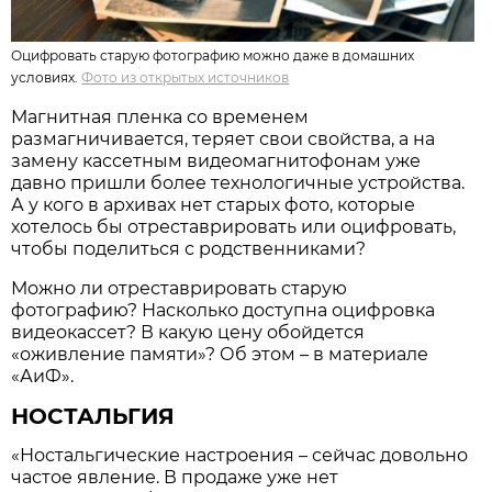
Оцифровать старую фотографию можно даже в домашних
условиях.
Фото из открытых источников
Магнитная пленка со временем
размагничивается, теряет свои свойства, а на
замену кассетным видеомагнитофонам уже
давно пришли более технологичные устройства.
А у кого в архивах нет старых фото, которые
хотелось бы отреставрировать или оцифровать,
чтобы поделиться с родственниками?
Можно ли отреставрировать старую
фотографию? Насколько доступна оцифровка
видеокассет? В какую цену обойдется
«оживление памяти»? Об этом – в материале
«АиФ».
НОСТАЛЬГИЯ
«Ностальгические настроения – сейчас довольно
частое явление. В продаже уже нет