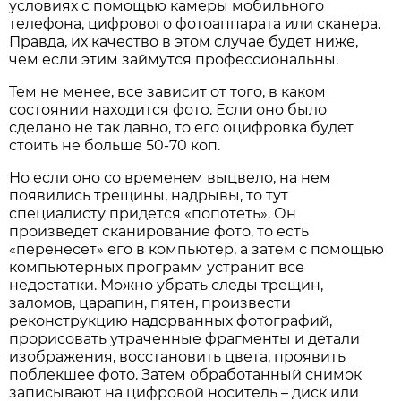
условиях с помощью камеры мобильного
телефона, цифрового фотоаппарата или сканера.
Правда, их качество в этом случае будет ниже,
чем если этим займутся профессиональны.
Тем не менее, все зависит от того, в каком
состоянии находится фото. Если оно было
сделано не так давно, то его оцифровка будет
стоить не больше 50-70 коп.
Но если оно со временем выцвело, на нем
появились трещины, надрывы, то тут
специалисту придется «попотеть». Он
произведет сканирование фото, то есть
«перенесет» его в компьютер, а затем с помощью
компьютерных программ устранит все
недостатки. Можно убрать следы трещин,
заломов, царапин, пятен, произвести
реконструкцию надорванных фотографий,
прорисовать утраченные фрагменты и детали
изображения, восстановить цвета, проявить
поблекшее фото. Затем обработанный снимок
записывают на цифровой носитель – диск или