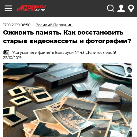
AIF.BY
17.10.2019 06:50
Василий Первунин
Оживить память. Как восстановить
старые видеокассеты и фотографии?
"Аргументы и факты" в Беларуси № 43. Делитесь едой!
22/10/2019