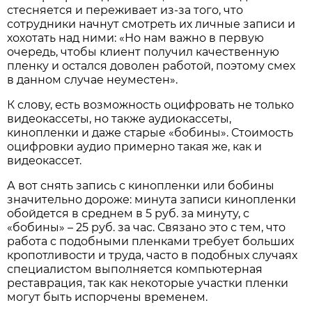
стесняется и переживает из-за того, что
сотрудники начнут смотреть их личные записи и
хохотать над ними: «Но нам важно в первую
очередь, чтобы клиент получил качественную
пленку и остался доволен работой, поэтому смех
в данном случае неуместен».
К слову, есть возможность оцифровать не только
видеокассеты, но также аудиокассеты,
кинопленки и даже старые «бобины». Стоимость
оцифровки аудио примерно такая же, как и
видеокассет.
А вот снять запись с кинопленки или бобины
значительно дороже: минута записи кинопленки
обойдется в среднем в 5 руб. за минуту, с
«бобины» – 25 руб. за час. Связано это с тем, что
работа с подобными пленками требует больших
кропотливости и труда, часто в подобных случаях
специалистом выполняется компьютерная
реставрация, так как некоторые участки пленки
могут быть испорчены временем.