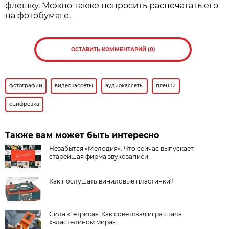
флешку. Можно также попросить распечатать его
на фотобумаге.
ОСТАВИТЬ КОММЕНТАРИЙ (0)
фотографии
видеокассеты
аудиокассеты
пленки
оцифровка
Также вам может быть интересно
Незабытая «Мелодия». Что сейчас выпускает
старейшая фирма звукозаписи
Как послушать виниловые пластинки?
Сила «Тетриса». Как советская игра стала
«властелином мира»