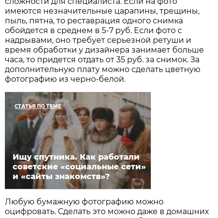
сложности для специалиста. Если на фото
имеются незначительные царапины, трещины,
пыль, пятна, то реставрация одного снимка
обойдется в среднем в 5-7 руб. Если фото с
надрывами, оно требует серьезной ретуши и
время обработки у дизайнера занимает больше
часа, то придется отдать от 35 руб. за снимок. За
дополнительную плату можно сделать цветную
фотографию из черно-белой.
СТАТЬЯ ПО ТЕМЕ
Ищу спутника. Как работали
советские «социальные сети»
и «сайты знакомств»?
Любую бумажную фотографию можно
оцифровать. Сделать это можно даже в домашних