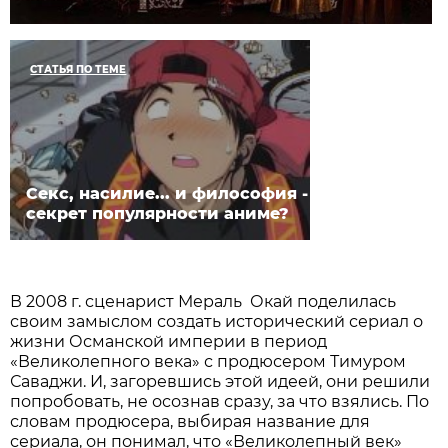
СТАТЬЯ ПО ТЕМЕ
Секс, насилие... и философия -
секрет популярности аниме?
В 2008 г. сценарист Мераль Окай поделилась
своим замыслом создать исторический сериал о
жизни Османской империи в период
«Великолепного века» с продюсером Тимуром
Саваджи. И, загоревшись этой идеей, они решили
попробовать, не осознав сразу, за что взялись. По
словам продюсера, выбирая название для
сериала, он понимал, что «Великолепный век»