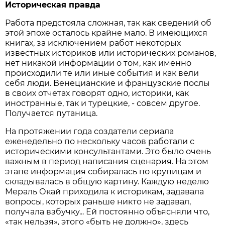
Историческая правда
Работа предстояла сложная, так как сведений об
этой эпохе осталось крайне мало. В имеющихся
книгах, за исключением работ некоторых
известных историков или исторических романов,
нет никакой информации о том, как именно
происходили те или иные события и как вели
себя люди. Венецианские и французские послы
в своих отчетах говорят одно, историки, как
иностранные, так и турецкие, - совсем другое.
Получается путаница.
На протяжении года создатели сериала
еженедельно по нескольку часов работали с
историческими консультантами. Это было очень
важным в период написания сценария. На этом
этапе информация собиралась по крупицам и
складывалась в общую картину. Каждую неделю
Мераль Окай приходила к историкам, задавала
вопросы, которых раньше никто не задавал,
получала взбучку... Ей постоянно объясняли что,
«так нельзя», этого «быть не должно», здесь