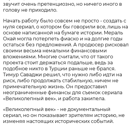
звучит очень претенциозно, но ничего иного в
голову не приходило.
Начать работу было совсем не просто - создать с
нуля сериал, о котором бы говорили все, лишь на
основе написанной на бумаге истории. Мераль
Окай могла потерпеть фиаско и на долгие годы
остаться без предложений. А продюсер рисковал
своими весьма немалыми финансовыми
вложениями. Многие считали, что от такого
проекта стоит держаться подальше, ведь за
подобное никто в Турции раньше не брался.
Тимур Саваджи решил, что нужно либо идти на
риск, либо продолжать стабильную, ничем не
примечательную жизнь. Он предоставил
неограниченные финансы для съемок сериала
«Великолепный век», и работа закипела.
«Великолепный век» - не документальный
сериал, но он показывает зрителям историю, не
изменяя настоящих исторических событий.