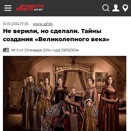
AIF.BY
31.01.2014 17:35
www.aif.by
Не верили, но сделали. Тайны
создания «Великолепного века»
№ 5 от 29 января 2014 года 29/01/2014