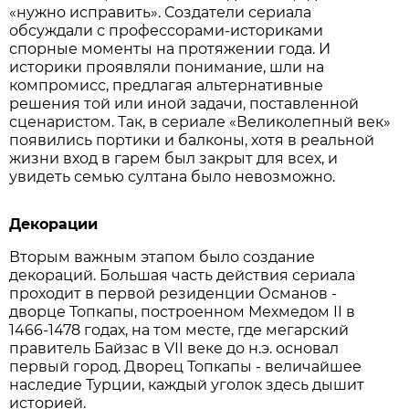
«нужно исправить». Создатели сериала
обсуждали с профессорами-историками
спорные моменты на протяжении года. И
историки проявляли понимание, шли на
компромисс, предлагая альтернативные
решения той или иной задачи, поставленной
сценаристом. Так, в сериале «Великолепный век»
появились портики и балконы, хотя в реальной
жизни вход в гарем был закрыт для всех, и
увидеть семью султана было невозможно.
Декорации
Вторым важным этапом было создание
декораций. Большая часть действия сериала
проходит в первой резиденции Османов -
дворце Топкапы, построенном Мехмедом II в
1466-1478 годах, на том месте, где мегарский
правитель Байзас в VII веке до н.э. основал
первый город. Дворец Топкапы - величайшее
наследие Турции, каждый уголок здесь дышит
историей.