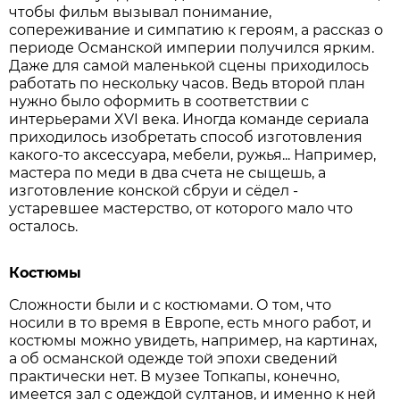
чтобы фильм вызывал понимание,
сопереживание и симпатию к героям, а рассказ о
периоде Османской империи получился ярким.
Даже для самой маленькой сцены приходилось
работать по нескольку часов. Ведь второй план
нужно было оформить в соответствии с
интерьерами XVI века. Иногда команде сериала
приходилось изобретать способ изготовления
какого-то аксессуара, мебели, ружья... Например,
мастера по меди в два счета не сыщешь, а
изготовление конской сбруи и сёдел -
устаревшее мастерство, от которого мало что
осталось.
Костюмы
Сложности были и с костюмами. О том, что
носили в то время в Европе, есть много работ, и
костюмы можно увидеть, например, на картинах,
а об османской одежде той эпохи сведений
практически нет. В музее Топкапы, конечно,
имеется зал с одеждой султанов, и именно к ней