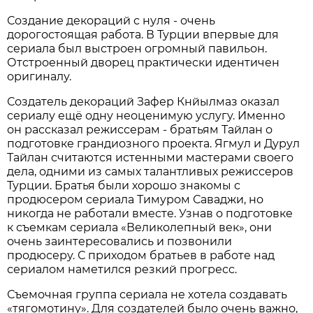
Создание декораций с нуля - очень
дорогостоящая работа. В Турции впервые для
сериала был выстроен огромный павильон.
Отстроенный дворец практически идентичен
оригиналу.
Создатель декораций Зафер Кнйылмаз оказал
сериалу ещё одну неоценимую услугу. Именно
он рассказал режиссерам - братьям Тайлан о
подготовке грандиозного проекта. Ягмул и Дурул
Тайлан считаются истенными мастерами своего
дела, одними из самых талантливых режиссеров
Турции. Братья были хорошо знакомы с
продюсером сериала Тимуром Саваджи, но
никогда не работали вместе. Узнав о подготовке
к съемкам сериала «Великолепный век», они
очень заинтересовались и позвонили
продюсеру. С приходом братьев в работе над
сериалом наметился резкий прогресс.
Съемочная группа сериала не хотела создавать
«тягомотину». Для создателей было очень важно,