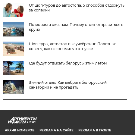
От шоп-туров до автостопа. 5 способов отдохнуть
за копейки
По морям и океанам. Почему стоит отправиться в
круиз
Шоп-туры, автостоп и каучсёрфинг. Полезные
советы, как сэкономить в отпуске
Где будут отдыхать белорусы этим летом
Зимний отдых. Как выбрать белорусский
санаторий и не прогадать
AIF.BY
АРХИВ НОМЕРОВ
РЕКЛАМА НА САЙТЕ
РЕКЛАМА В ГАЗЕТЕ