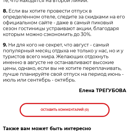
те, что находятся на второй линии.
8.
Если вы хотите провести отпуск в
определённом отеле, следите за скидками на его
официальном сайте - даже в самый пиковый
сезон гостиницы устраивают акции, благодаря
которым можно сэкономить до 30%.
9.
Ни для кого не секрет, что август - самый
популярный месяц отдыха не только у нас, но и у
туристов всего мира. Желающих отдохнуть
именно в августе не останавливают высокие
цены, однако, если вы не хотите переплачивать,
лучше планируйте свой отпуск на период июнь -
июль или сентябрь - октябрь.
Елена
ТРЕГУБОВА
ОСТАВИТЬ КОММЕНТАРИЙ (0)
Также вам может быть интересно