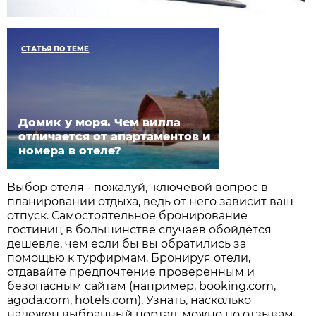
СТАТЬЯ ПО ТЕМЕ
Домик у моря.​ Чем вилла
отличается от апартаментов и
номера в отеле?
Выбор отеля - пожалуй, ключевой вопрос в
планировании отдыха, ведь от него зависит ваш
отпуск. Самостоятельное бронирование
гостиниц в большинстве случаев обойдётся
дешевле, чем если бы вы обратились за
помощью к турфирмам. Бронируя отели,
отдавайте предпочтение проверенным и
безопасным сайтам (например, booking.com,
agoda.com, hotels.com). Узнать, насколько
надёжен выбранный портал, можно по отзывам