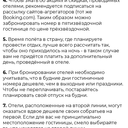
4.
Чтобы знать об акциях и скидках, проводимых
отелями, рекомендуется подписаться на
рассылку сайтов-агрегаторов (тот же
Booking.com). Таким образом можно
забронировать номер в пятизвёздочной
гостинице по цене трёхзвёздочной.
5.
Время полёта в страну, где планируете
провести отдых, лучше всего рассчитать так,
чтобы оно приходилось на ночь - в таком случае
вам не придётся платить за дополнительный
день, проведённый в отеле.
6.
При бронировании отелей необходимо
учитывать, что в будние дни гостиничные
номера дешевле, чем в выходные или праздники.
Чтобы не переплачивать, постарайтесь
планировать свой отпуск на будни.
7.
Отели, расположенные на второй линии, могут
оказаться вдвое дешевле своих собратьев на
первой. Если для вас не принципиально
местоположение гостиницы, смело выбирайте