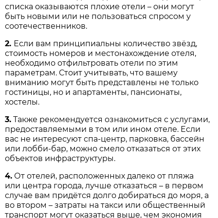
списка оказываются плохие отели – они могут
быть новыми или не пользоваться спросом у
соотечественников.
2.
Если вам принципиальны количество звёзд,
стоимость номеров и местонахождение отеля,
необходимо отфильтровать отели по этим
параметрам. Стоит учитывать, что вашему
вниманию могут быть представлены не только
гостиницы, но и апартаменты, пансионаты,
хостелы.
3.
Также рекомендуется ознакомиться с услугами,
предоставляемыми в том или ином отеле. Если
вас не интересуют спа-центр, парковка, бассейн
или лобби-бар, можно смело отказаться от этих
объектов инфраструктуры.
4.
От отелей, расположенных далеко от пляжа
или центра города, лучше отказаться – в первом
случае вам придётся долго добираться до моря, а
во втором – затраты на такси или общественный
транспорт могут оказаться выше, чем экономия