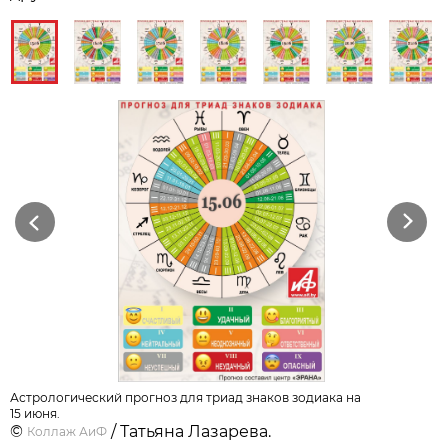
Previous
Next
Астрологический прогноз для триад знаков зодиака на
15 июня.
©
/ Татьяна Лазарева.
Коллаж АиФ