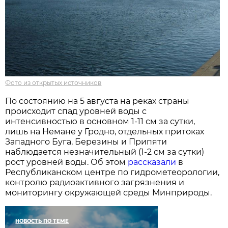
Фото из открытых источников
По состоянию на 5 августа на реках страны
происходит спад уровней воды с
интенсивностью в основном 1-11 см за сутки,
лишь на Немане у Гродно, отдельных притоках
Западного Буга, Березины и Припяти
наблюдается незначительный (1-2 см за сутки)
рост уровней воды. Об этом
рассказали
в
Республиканском центре по гидрометеорологии,
контролю радиоактивного загрязнения и
мониторингу окружающей среды Минприроды.
НОВОСТЬ ПО ТЕМЕ