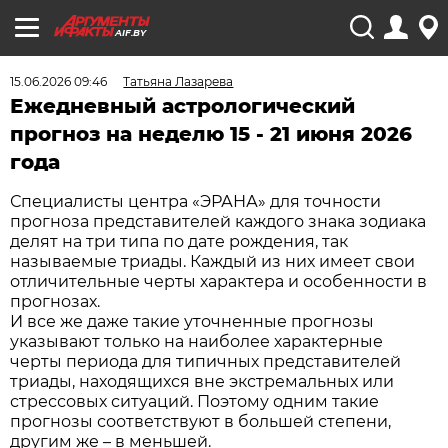
AIF.BY
15.06.2026 09:46
Татьяна Лазарева
Ежедневный астрологический
прогноз на неделю 15 - 21 июня 2026
года
Специалисты центра «ЭРАНА» для точности
прогноза представителей каждого знака зодиака
делят на три типа по дате рождения, так
называемые триады. Каждый из них имеет свои
отличительные черты характера и особенности в
прогнозах.
И все же даже такие уточненные прогнозы
указывают только на наиболее характерные
черты периода для типичных представителей
триады, находящихся вне экстремальных или
стрессовых ситуаций. Поэтому одним такие
прогнозы соответствуют в большей степени,
другим же – в меньшей.