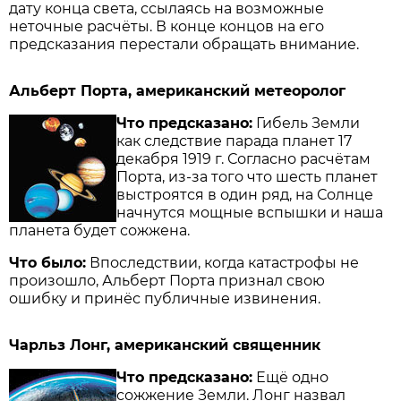
дату конца света, ссылаясь на возможные
неточные расчёты. В конце концов на его
предсказания перестали обращать внимание.
Альберт Порта, американский метеоролог
Что предсказано:
Гибель Земли
как следствие парада планет 17
декабря 1919 г. Согласно расчётам
Порта, из-за того что шесть планет
выстроятся в один ряд, на Солнце
начнутся мощные вспышки и наша
планета будет сожжена.
Что было:
Впоследствии, когда катаст­рофы не
произошло, Альберт Порта признал свою
ошибку и принёс публичные извинения.
Чарльз Лонг, американский священник
Что предсказано:
Ещё одно
сожжение Земли. Лонг назвал