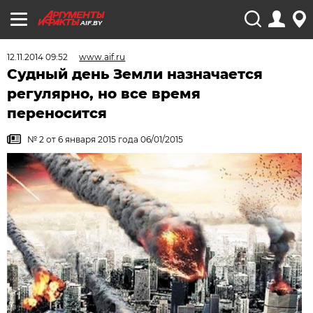
AIF.BY
12.11.2014 09:52
www.aif.ru
Судный день Земли назначается
регулярно, но все время
переносится
№ 2 от 6 января 2015 года 06/01/2015