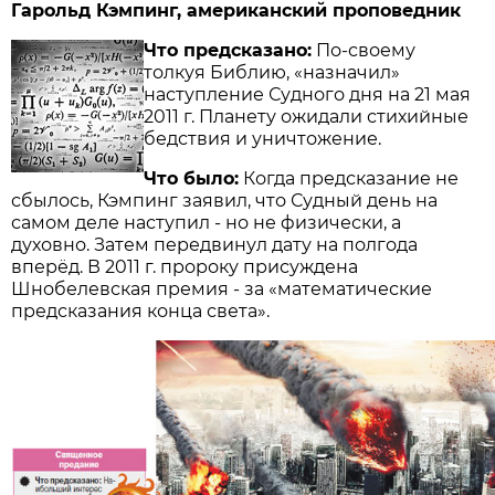
Гарольд Кэмпинг, американский проповедник
Что предсказано:
По-своему
толкуя Библию, «назначил»
наступление Судного дня на 21 мая
2011 г. Планету ожидали стихийные
бедствия и уничтожение.
Что было:
Когда предсказание не
сбылось, Кэмпинг заявил, что Судный день на
самом деле наступил - но не физически, а
духовно. Затем передвинул дату на полгода
вперёд. В 2011 г. пророку присуждена
Шнобелевская премия - за «математические
предсказания конца света».