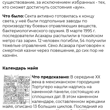
существование, за исключением избранных - тех,
кто сможет достигнуть состояния «аум».
Что было:
Секта активно готовилась к концу
света, у неё были подпольные заводы по
производству боевых отравляющих веществ,
бактериологического оружия. В марте 1995 г.
последователи Асахары распылили в токийском
метро газ зарин. 12 человек погибли, 54 получили
тяжёлые отравления. Сёко Асахара приговорён к
смертной казни через повешение, до сих пор не
казнён.
Календарь майя
Что предсказано:
В середине ХХ
века в мексиканском городишке
Тортугеро нашли надпись на
каменной панели, состоящую из
сплошных дат. В этом каменном
календаре, составленном жрецами
майя, описано 13 больших циклов. Последний из