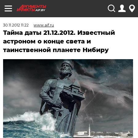
AIF.BY
30.11.2012 11:22
www.aif.ru
Тайна даты 21.12.2012. Известный
астроном о конце света и
таинственной планете Нибиру