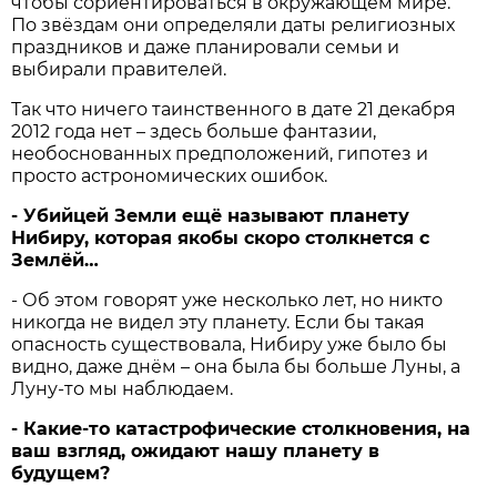
чтобы сориентироваться в окружающем мире.
По звёздам они определяли даты религиозных
праздников и даже планировали семьи и
выбирали правителей.
Так что ничего таинственного в дате 21 декабря
2012 года нет – здесь больше фантазии,
необоснованных предположений, гипотез и
просто астрономических ошибок.
- Убийцей Земли ещё называют планету
Нибиру, которая якобы скоро столкнется с
Землёй…
- Об этом говорят уже несколько лет, но никто
никогда не видел эту планету. Если бы такая
опасность существовала, Нибиру уже было бы
видно, даже днём – она была бы больше Луны, а
Луну-то мы наблюдаем.
- Какие-то катастрофические столкновения, на
ваш взгляд, ожидают нашу планету в
будущем?