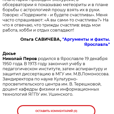
обсерватории я показываю метеориты и в плане
борьбы с астрологией прошу взять их в руки.
Говорю: «Подержите - и будете счастливы». Меня
часто спрашивают: «А вы сами-то счастливы?» На
что я отвечаю, что трижды счастлив: ведь мои
работа, хобби и отдых совпадают!
Ольга САВИЧЕВА,
"Аргументы и факты.
Ярославль"
Досье
Николай Перов
родился в Ярославле 19 декабря
1950 года. В 1973 году закончил учёбу в
педагогическом институте, затем аспирантуру и
защитил диссертацию в МГУ им. М.В.Ломоносова.
Замдиректора по науке Культурно-
просветительского центра им. В. Терешковой,
доцент кафедры физики и информационных
технологий ЯГПУ им. Ушинского.
ОСТАВИТЬ КОММЕНТАРИЙ (0)