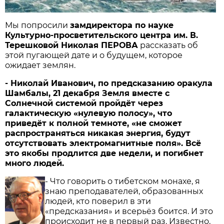
Мы попросили
замдиректора по науке
Культурно-просветительского центра им. В.
Терешковой Николая ПЕРОВА
рассказать об
этой пугающей дате и о будущем, которое
ожидает землян.
- Николай Иванович, по предсказанию оракула
Шамбалы, 21 декабря Земля вместе с
Солнечной системой пройдёт через
галактическую «нулевую полосу», что
приведёт к полной темноте, «не сможет
распространяться никакая энергия, будут
отсутствовать электромагнитные поля». Всё
это якобы продлится две недели, и погибнет
много людей.
- Что говорить о тибетском монахе, я
знаю преподавателей, образованных
людей, кто поверил в эти
«предсказания» и всерьёз боится. И это
происходит не в первый раз. Известно,