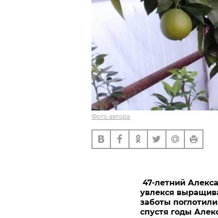
Фото автора
47-летний Алекс
увлекся выращива
заботы поглотили,
спустя годы Алек