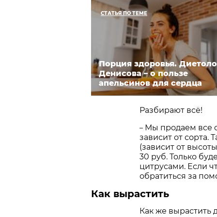
СТАТЬЯ ПО ТЕМЕ
Порция здоровья. Диетоло
Денисова – о пользе
апельсинов для сердца
Разбирают всё!
Мы продаем все с
–
зависит от сорта. 
(зависит от высоты
30 руб. Только бу
цитрусами. Если чт
обратиться за пом
Как вырастить
Как же вырастить 