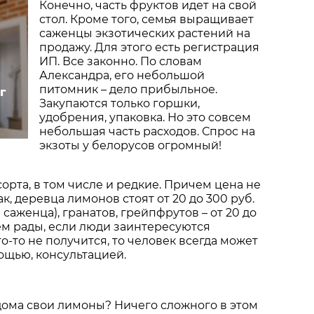
Конечно, часть фруктов идет на свой
стол. Кроме того, семья выращивает
саженцы экзотических растений на
продажу. Для этого есть регистрация
ИП. Все законно. По словам
Александра, его небольшой
питомник – дело прибыльное.
г
Закупаются только горшки,
удобрения, упаковка. Но это совсем
небольшая часть расходов. Спрос на
экзоты у белорусов огромный!
орта, в том числе и редкие. Причем цена не
Так, деревца лимонов стоят от 20 до 300 руб.
 саженца), гранатов, грейпфрутов – от 20 до
дем рады, если люди заинтересуются
о-то не получится, то человек всегда может
ощью, консультацией.
дома свои лимоны? Ничего сложного в этом