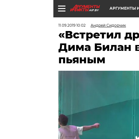
АРГУМЕНТЫ И
AIF.BY
11.09.2019 10:02
Андрей Сидорчик
«Встретил др
Дима Билан 
пьяным