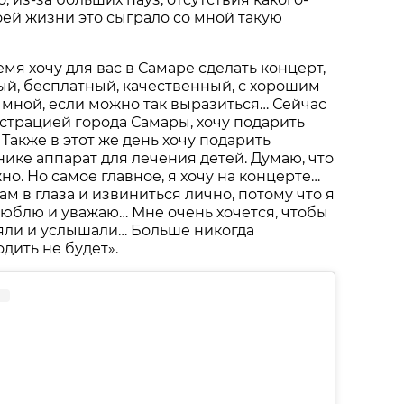
оей жизни это сыграло со мной такую
мя хочу для вас в Самаре сделать концерт,
й, бесплатный, качественный, с хорошим
 мной, если можно так выразиться… Сейчас
трацией города Самары, хочу подарить
Также в этот же день хочу подарить
ке аппарат для лечения детей. Думаю, что
но. Но самое главное, я хочу на концерте…
м в глаза и извиниться лично, потому что я
люблю и уважаю… Мне очень хочется, чтобы
яли и услышали… Больше никогда
дить не будет».