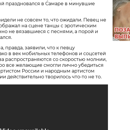
ый праздновался в Самаре в минувшие
видели не совсем то, что ожидали. Певец не
зображал на сцене танцы с эротическим
но не вязавшиеся с песнями, а порой и
ался.
, правда, заявили, что к певцу
ко в век мобильных телефонов и соцсетей
а распространяются со скоростью молнии,
ро все желающие смогли лично убедиться
ртистом России и народным артистом
и действительно творилось что-то не то.