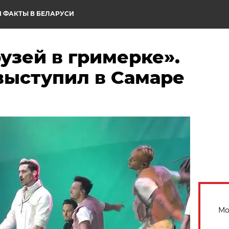
 ФАКТЫ В БЕЛАРУСИ
узей в гримерке».
выступил в Самаре
Мо