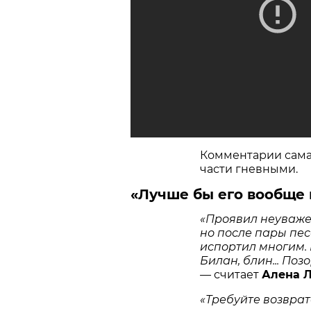
Комментарии сама
части гневными.
«Лучше бы его вообще
«Проявил неуважен
но после пары пес
испортил многим. 
Билан, блин... Поз
—
считает
Алена Л
«Требуйте возврата