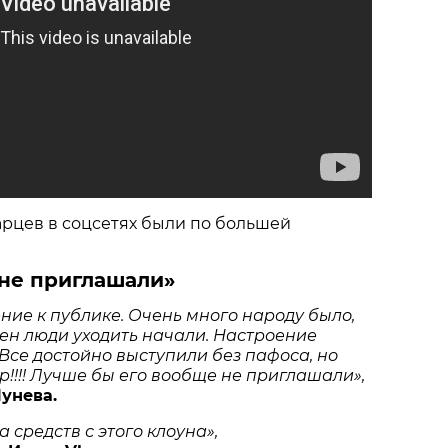
рцев в соцсетях были по большей
 не приглашали»
ие к публике. Очень много народу было,
ен люди уходить начали. Настроение
Все достойно выступили без пафоса, но
ор!!!! Лучше бы его вообще не приглашали»,
унева.
 средств с этого клоуна»,