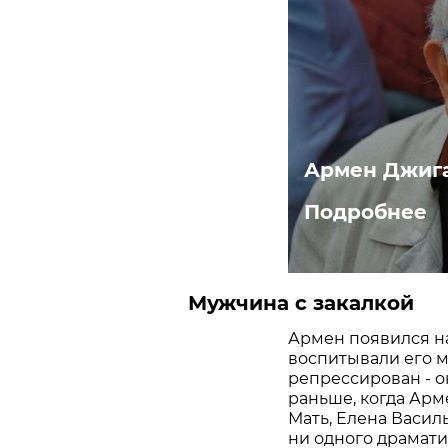
Армен Джига
Подробнее
Мужчина с закалкой
Армен появился на 
воспитывали его ма
репрессирован - он
раньше, когда Арм
Мать, Елена Васил
ни одного драмати