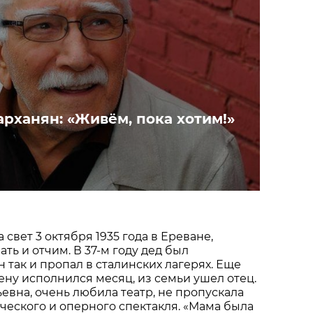
рханян: «Живём, пока хотим!»
свет 3 октября 1935 года в Ереване,
ть и отчим. В 37-м году дед был
 так и пропал в сталинских лагерях. Еще
ену исполнился месяц, из семьи ушел отец.
ьевна, очень любила театр, не пропускала
ческого и оперного спектакля. «Мама была