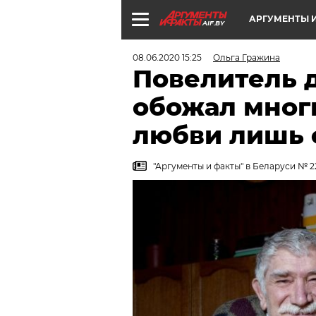
АРГУМЕНТЫ И
AIF.BY
08.06.2020 15:25
Ольга Гражина
Повелитель 
обожал многи
любви лишь
"Аргументы и факты" в Беларуси № 2