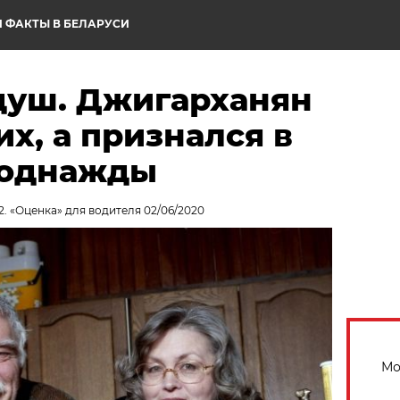
 ФАКТЫ В БЕЛАРУСИ
душ. Джигарханян
х, а признался в
 однажды
2. «Оценка» для водителя 02/06/2020
Мо