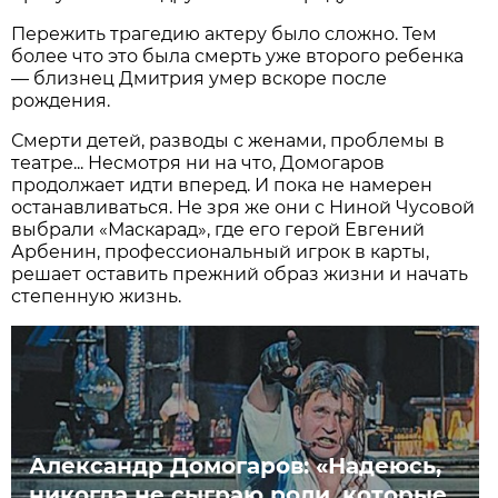
Пережить трагедию актеру было сложно. Тем
более что это была смерть уже второго ребенка
— близнец Дмитрия умер вскоре после
рождения.
Смерти детей, разводы с женами, проблемы в
театре... Несмотря ни на что, Домогаров
продолжает идти вперед. И пока не намерен
останавливаться. Не зря же они с Ниной Чусовой
выбрали «Маскарад», где его герой Евгений
Арбенин, профессиональный игрок в карты,
решает оставить прежний образ жизни и начать
степенную жизнь.
Александр Домогаров: «Надеюсь,
никогда не сыграю роли, которые