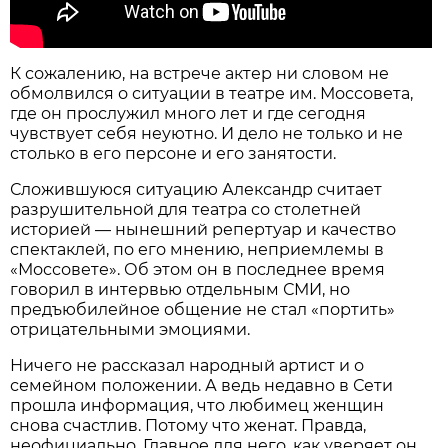
К сожалению, на встрече актер ни словом не
обмолвился о ситуации в театре им. Моссовета,
где он прослужил много лет и где сегодня
чувствует себя неуютно. И дело не только и не
столько в его персоне и его занятости.
Сложившуюся ситуацию Александр считает
разрушительной для театра со столетней
историей — нынешний репертуар и качество
спектаклей, по его мнению, неприемлемы в
«Моссовете». Об этом он в последнее время
говорил в интервью отдельным СМИ, но
предъюбилейное общение не стал «портить»
отрицательными эмоциями.
Ничего не рассказал народный артист и о
семейном положении. А ведь недавно в Сети
прошла информация, что любимец женщин
снова счастлив. Потому что женат. Правда,
неофициально. Главное для него, как уверяет он