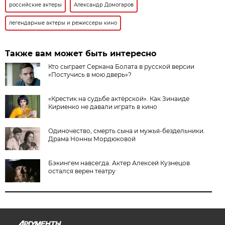
российские актеры
Александр Домогаров
легендарные актеры и режиссеры кино
Также вам может быть интересно
Кто сыграет Серкана Болата в русской версии
«Постучись в мою дверь»?
«Крестик на судьбе актёрской». Как Зинаиде
Кириенко не давали играть в кино
Одиночество, смерть сына и мужья-бездельники.
Драма Нонны Мордюковой
Бэкингем навсегда. Актер Алексей Кузнецов
остался верен театру