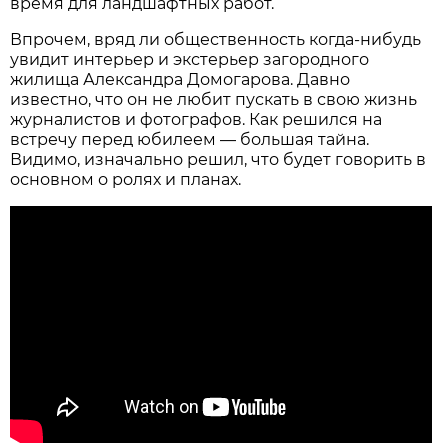
время для ландшафтных работ.
Впрочем, вряд ли общественность когда-нибудь
увидит интерьер и экстерьер загородного
жилища Александра Домогарова. Давно
известно, что он не любит пускать в свою жизнь
журналистов и фотографов. Как решился на
встречу перед юбилеем — большая тайна.
Видимо, изначально решил, что будет говорить в
основном о ролях и планах.