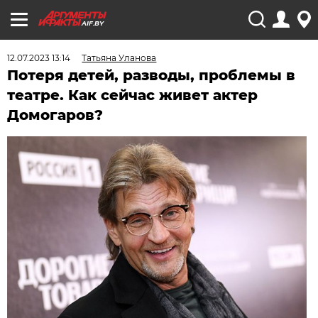
AIF.BY
12.07.2023 13:14
Татьяна Уланова
Потеря детей, разводы, проблемы в
театре. Как сейчас живет актер
Домогаров?