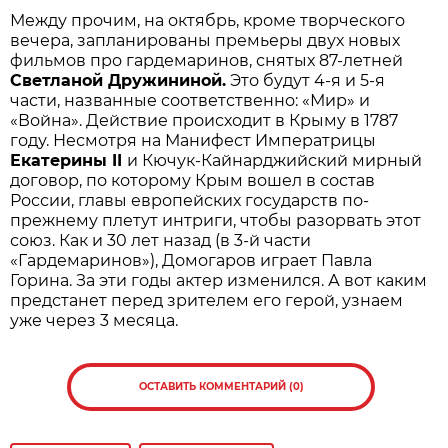
Между прочим, на октябрь, кроме творческого
вечера, запланированы премьеры двух новых
фильмов про гардемаринов, снятых 87-летней
Светланой Дружининой.
Это будут 4-я и 5-я
части, названные соответственно: «Мир» и
«Война». Действие происходит в Крыму в 1787
году. Несмотря на Манифест Императрицы
Екатерины II
и Кючук-Кайнарджийский мирный
договор, по которому Крым вошел в состав
России, главы европейских государств по-
прежнему плетут интриги, чтобы разорвать этот
союз. Как и 30 лет назад (в 3-й части
«Гардемаринов»), Домогаров играет Павла
Горина. За эти годы актер изменился. А вот каким
предстанет перед зрителем его герой, узнаем
уже через 3 месяца.
ОСТАВИТЬ КОММЕНТАРИЙ (0)