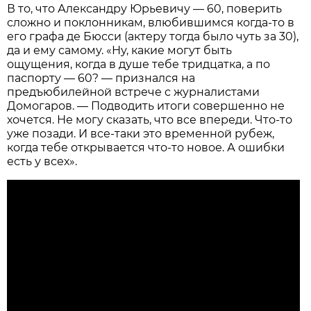
В то, что Александру Юрьевичу — 60, поверить
сложно и поклонникам, влюбившимся когда-то в
его графа де Бюсси (актеру тогда было чуть за 30),
да и ему самому. «Ну, какие могут быть
ощущения, когда в душе тебе тридцатка, а по
паспорту — 60? — признался на
предъюбилейной встрече с журналистами
Домогаров. — Подводить итоги совершенно не
хочется. Не могу сказать, что все впереди. Что-то
уже позади. И все-таки это временной рубеж,
когда тебе открывается что-то новое. А ошибки
есть у всех».