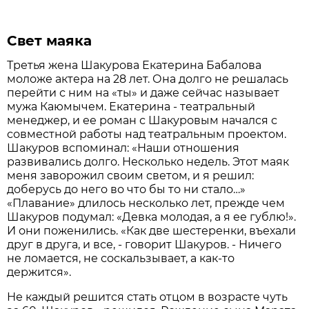
Свет маяка
Третья жена Шакурова Екатерина Бабалова
моложе актера на 28 лет. Она долго не решалась
перейти с ним на «ты» и даже сейчас называет
мужа Каюмычем. Екатерина - театральный
менеджер, и ее роман с Шакуровым начался с
совместной работы над театральным проектом.
Шакуров вспоминал: «Наши отношения
развивались долго. Несколько недель. Этот маяк
меня заворожил своим светом, и я решил:
доберусь до него во что бы то ни стало…»
«Плавание» длилось несколько лет, прежде чем
Шакуров подумал: «Девка молодая, а я ее гублю!».
И они поженились. «Как две шестеренки, въехали
друг в друга, и все, - говорит Шакуров. - Ничего
не ломается, не соскальзывает, а как-то
держится».
Не каждый решится стать отцом в возрасте чуть