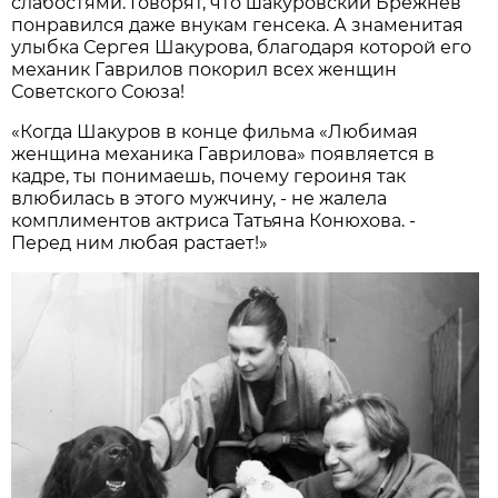
слабостями. Говорят, что шакуровский Брежнев
понравился даже внукам генсека. А знаменитая
улыбка Сергея Шакурова, благодаря которой его
механик Гаврилов покорил всех женщин
Советского Союза!
«Когда Шакуров в конце фильма «Любимая
женщина механика Гаврилова» появляется в
кадре, ты понимаешь, почему героиня так
влюбилась в этого мужчину, - не жалела
комплиментов актриса Татьяна Конюхова. -
Перед ним любая растает!»