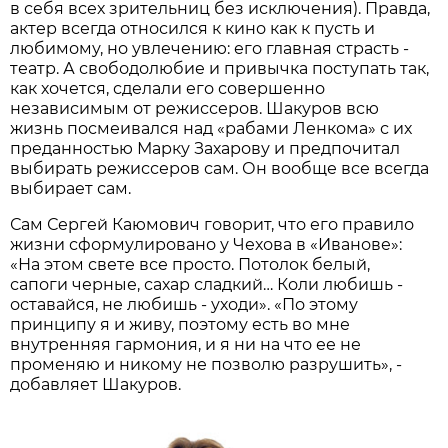
в себя всех зрительниц без исключения). Правда,
актер всегда относился к кино как к пусть и
любимому, но увлечению: его главная страсть -
театр. А свободолюбие и привычка поступать так,
как хочется, сделали его совершенно
независимым от режиссеров. Шакуров всю
жизнь посмеивался над «рабами Ленкома» с их
преданностью Марку Захарову и предпочитал
выбирать режиссеров сам. Он вообще все всегда
выбирает сам.
Сам Сергей Каюмович говорит, что его правило
жизни сформулировано у Чехова в «Иванове»:
«На этом свете все просто. Потолок белый,
сапоги черные, сахар сладкий… Коли любишь -
оставайся, не любишь - уходи». «По этому
принципу я и живу, поэтому есть во мне
внутренняя гармония, и я ни на что ее не
променяю и никому не позволю разрушить», -
добавляет Шакуров.