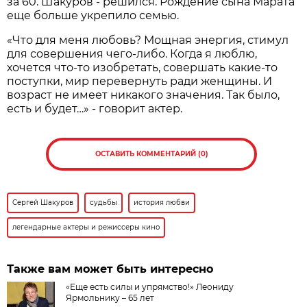
за 60. Шакуров - решился. Рождение сына Марата
еще больше укрепило семью.
«Что для меня любовь? Мощная энергия, стимул
для совершения чего-либо. Когда я люблю,
хочется что-то изобретать, совершать какие-то
поступки, мир перевернуть ради женщины. И
возраст не имеет никакого значения. Так было,
есть и будет…» - говорит актер.
ОСТАВИТЬ КОММЕНТАРИЙ (0)
Сергей Шакуров
судьбы
история любви
легендарные актеры и режиссеры кино
Также вам может быть интересно
«Еще есть силы и упрямство!» Леониду
Ярмольнику – 65 лет