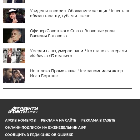
Увидел и покорил. Обожанием женщин Челентано
обязан таланту, губам и… жене
Офицер Советского Союза. Знаковые роли
Василия Ланового
Умерли паны, умерли пани. Что стало с актерами
«Кабачка «13 стульев»
Не только Промокашка. Чем запомнился актер
Иван Бортник
AIF.BY
АРХИВ НОМЕРОВ
РЕКЛАМА НА САЙТЕ
РЕКЛАМА В ГАЗЕТЕ
ОНЛАЙН-ПОДПИСКА НА ЕЖЕНЕДЕЛЬНИК АИФ
СООБЩИТЬ В РЕДАКЦИЮ ОБ ОШИБКЕ