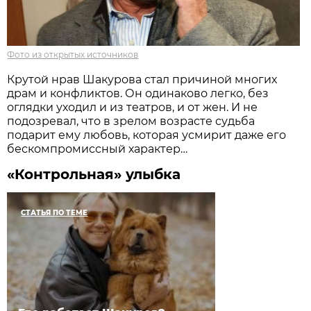
Фото из открытых источников
Крутой нрав Шакурова стал причиной многих
драм и конфликтов. Он одинаково легко, без
оглядки уходил и из театров, и от жен. И не
подозревал, что в зрелом возрасте судьба
подарит ему любовь, которая усмирит даже его
бескомпромиссный характер…
«Контрольная» улыбка
СТАТЬЯ ПО ТЕМЕ