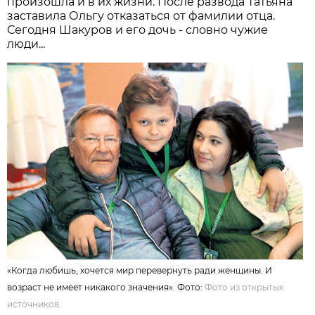
произошла и в их жизни. После развода Татьяна
заставила Ольгу отказаться от фамилии отца.
Сегодня Шакуров и его дочь - словно чужие
люди...
«Когда любишь, хочется мир перевернуть ради женщины. И
возраст не имеет никакого значения». Фото:
Фото из открытых
источников