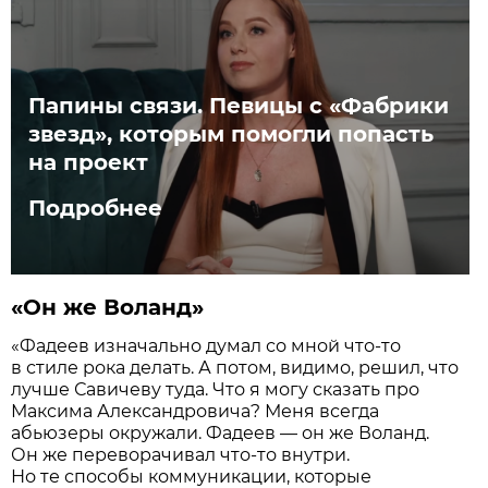
Папины связи. Певицы с «Фабрики
звезд», которым помогли попасть
на проект
Подробнее
«Он же Воланд»
«Фадеев изначально думал со мной что-то
в стиле рока делать. А потом, видимо, решил, что
лучше Савичеву туда. Что я могу сказать про
Максима Александровича? Меня всегда
абьюзеры окружали. Фадеев — он же Воланд.
Он же переворачивал что-то внутри.
Но те способы коммуникации, которые