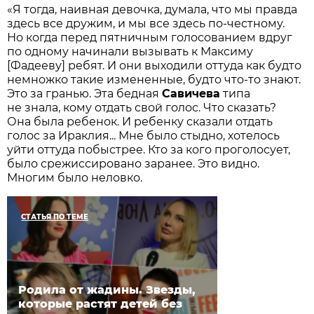
«Я тогда, наивная девочка, думала, что мы правда
здесь все дружим, и мы все здесь по-честному.
Но когда перед пятничным голосованием вдруг
по одному начинали вызывать к Максиму
[Фадееву] ребят. И они выходили оттуда как будто
немножко такие измененные, будто что-то знают.
Это за гранью. Эта бедная
Савичева
типа
не знала, кому отдать свой голос. Что сказать?
Она была ребенок. И ребенку сказали отдать
голос за Ираклия... Мне было стыдно, хотелось
уйти оттуда побыстрее. Кто за кого проголосует,
было срежиссировано заранее. Это видно.
Многим было неловко.
СТАТЬЯ ПО ТЕМЕ
Родила от жадины. Звезды,
которые растят детей без