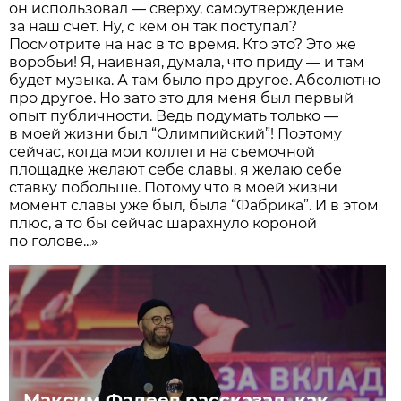
он использовал — сверху, самоутверждение
за наш счет. Ну, с кем он так поступал?
Посмотрите на нас в то время. Кто это? Это же
воробьи! Я, наивная, думала, что приду — и там
будет музыка. А там было про другое. Абсолютно
про другое. Но зато это для меня был первый
опыт публичности. Ведь подумать только —
в моей жизни был “Олимпийский”! Поэтому
сейчас, когда мои коллеги на съемочной
площадке желают себе славы, я желаю себе
ставку побольше. Потому что в моей жизни
момент славы уже был, была “Фабрика”. И в этом
плюс, а то бы сейчас шарахнуло короной
по голове...»
Максим Фадеев рассказал, как