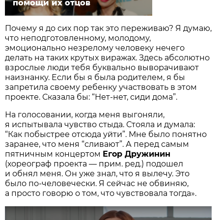
помощи их отцов
Почему я до сих пор так это переживаю? Я думаю,
что неподготовленному, молодому,
эмоционально незрелому человеку нечего
делать на таких крутых виражах. Здесь абсолютно
взрослые люди тебя буквально выворачивают
наизнанку. Если бы я была родителем, я бы
запретила своему ребенку участвовать в этом
проекте. Сказала бы: “Нет-нет, сиди дома”.
На голосовании, когда меня выгоняли,
я испытывала чувство стыда. Стояла и думала:
“Как побыстрее отсюда уйти”. Мне было понятно
заранее, что меня “сливают”. А перед самым
пятничным концертом
Егор Дружинин
(хореограф проекта — прим. ред.) подошел
и обнял меня. Он уже знал, что я вылечу. Это
было по-человечески. Я сейчас не обвиняю,
а просто говорю о том, что чувствовала тогда».