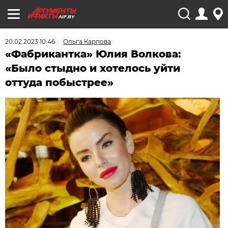
AIF.BY
20.02.2023 10:46
Ольга Карпова
«Фабрикантка» Юлия Волкова:
«Было стыдно и хотелось уйти
оттуда побыстрее»