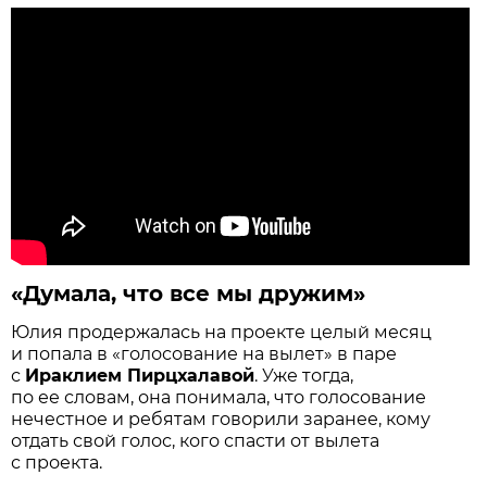
«Думала, что все мы дружим»
Юлия продержалась на проекте целый месяц
и попала в «голосование на вылет» в паре
с
Ираклием Пирцхалавой
. Уже тогда,
по ее словам, она понимала, что голосование
нечестное и ребятам говорили заранее, кому
отдать свой голос, кого спасти от вылета
с проекта.