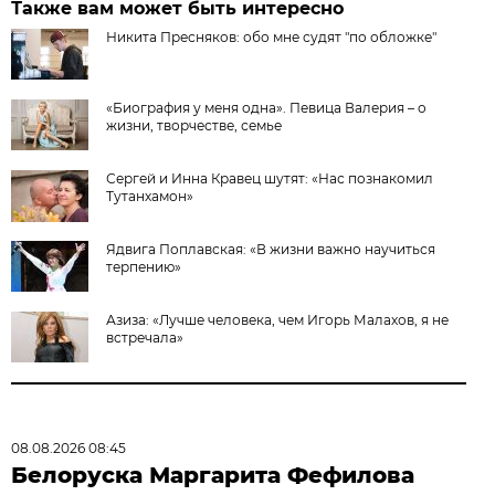
Также вам может быть интересно
Никита Пресняков: обо мне судят "по обложке"
«Биография у меня одна». Певица Валерия – о
жизни, творчестве, семье
Сергей и Инна Кравец шутят: «Нас познакомил
Тутанхамон»
Ядвига Поплавская: «В жизни важно научиться
терпению»
Азиза: «Лучше человека, чем Игорь Малахов, я не
встречала»
08.08.2026 08:45
Белоруска Маргарита Фефилова