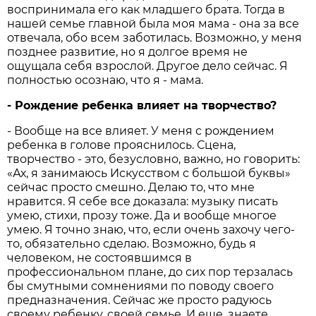
воспринимала его как младшего брата. Тогда в
нашей семье главной была моя мама - она за все
отвечала, обо всем заботилась. Возможно, у меня
позднее развитие, но я долгое время не
ощущала себя взрослой. Другое дело сейчас. Я
полностью осознаю, что я - мама.
- Рождение ребенка влияет на творчество?
- Вообще на все влияет. У меня с рождением
ребенка в голове прояснилось. Сцена,
творчество - это, безусловно, важно, но говорить:
«Ах, я занимаюсь Искусством с большой буквы»
сейчас просто смешно. Делаю то, что мне
нравится. Я себе все доказала: музыку писать
умею, стихи, прозу тоже. Да и вообще многое
умею. Я точно знаю, что, если очень захочу чего-
то, обязательно сделаю. Возможно, будь я
человеком, не состоявшимся в
профессиональном плане, до сих пор терзалась
бы смутными сомнениями по поводу своего
предназначения. Сейчас же просто радуюсь
своему ребенку, своей семье. И еще, знаете,