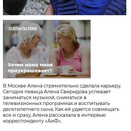
СТАТЬЯ ПО ТЕМЕ
Зачем мама меня
приукрашивает?
В Москве Алена стремительно сделала карьеру.
Сегодня певица Алена Свиридова успевает
заниматься музыкой, сниматься в
телевизионных программах и воспитывать
десятилетнего сына. Как ей удается совмещать
все и сразу, Алена рассказала в интервью
корреспонденту «АиФ».