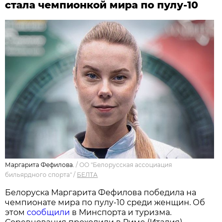
стала чемпионкой мира по пулу-10
Маргарита Фефилова.
/
ОО "Белорусская ассоциация
бильярдного спорта"
/
БЕЛТА
Белоруска Маргарита Фефилова победила на
чемпионате мира по пулу-10 среди женщин. Об
этом
сообщили
в Минспорта и туризма.