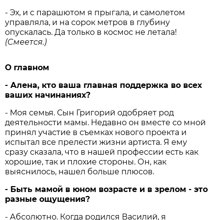
- Эх, и с парашютом я прыгала, и самолетом
управляла, и на сорок метров в глубину
опускалась. Да только в космос не летала!
(Смеется.)
О главном
- Алена, кто ваша главная поддержка во всех
ваших начинаниях?
- Моя семья. Сын Григорий одобряет род
деятельности мамы. Недавно он вместе со мной
принял участие в съемках нового проекта и
испытал все прелести жизни артиста. Я ему
сразу сказала, что в нашей профессии есть как
хорошие, так и плохие стороны. Он, как
выяснилось, нашел больше плюсов.
- Быть мамой в юном возрасте и в зрелом - это
разные ощущения?
- Абсолютно. Когда родился Василий, я