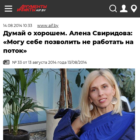
AIF.BY
14.08.2014 10:33
www.aif.by
Думай о хорошем. Алена Свиридова:
«Могу себе позволить не работать на
поток»
№ 33 от 13 августа 2014 года 13/08/2014