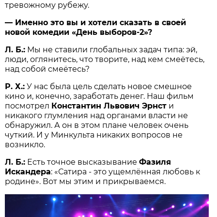
тревожному рубежу.
— Именно это вы и хотели сказать в своей
новой комедии «День выборов-2»?
Л. Б.:
Мы не ставили глобальных задач типа: эй,
люди, оглянитесь, что творите, над кем смеётесь,
над собой смеётесь?
Р. Х.:
У нас была цель сделать новое смешное
кино и, конечно, заработать денег. Наш фильм
посмотрел
Константин Львович Эрнст
и
никакого глумления над органами власти не
обнаружил. А он в этом плане человек очень
чуткий. И у Минкульта никаких вопросов не
возникло.
Л. Б.:
Есть точное высказывание
Фазиля
Искандера
: «Сатира - это ущемлённая любовь к
родине». Вот мы этим и прикрываемся.