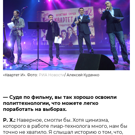
«Квартет И». Фото:
РИА Новости
/
Алексей Куденко
— Судя по фильму, вы так хорошо освоили
политтехнологии, что можете легко
поработать на выборах.
Р. Х.:
Наверное, смогли бы. Хотя цинизма,
которого в работе пиар-технолога много, нам бы
точно не хватило. Я слышал историю о том, что,