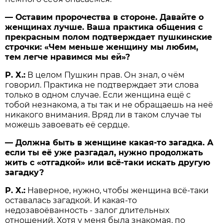
— Оставим пророчества в стороне. Давайте о
женщинах лучше. Ваша практика общения с
прекрасным полом подтверждает пушкинские
строчки: «Чем меньше женщину мы любим,
тем легче нравимся мы ей»?
Р. Х.:
В целом Пушкин прав. Он знал, о чём
говорил. Практика не подтверждает эти слова
только в одном случае. Если женщина ещё с
тобой незнакома, а ты так и не обращаешь на неё
никакого внимания. Вряд ли в таком случае ты
можешь завоевать её сердце.
— Должна быть в женщине какая-то загадка. А
если ты её уже разгадал, нужно продолжать
жить с «отгадкой» или всё-таки искать другую
загадку?
Р. Х.:
Наверное, нужно, чтобы женщина всё-таки
оставалась загадкой. И какая-то
недозавоёванность - залог длительных
отношений. Хотя у меня была знакомая, по