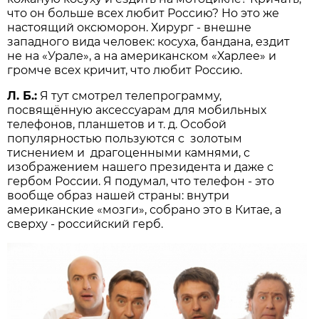
что он больше всех любит Россию? Но это же
настоящий оксюморон. Хирург - внешне
западного вида человек: косуха, бандана, ездит
не на «Урале», а на американском «Харлее» и
громче всех кричит, что любит Россию.
Л. Б.:
Я тут смотрел телепрограмму,
посвящённую аксессуарам для мобильных
телефонов, планшетов и т. д. Особой
популярностью пользуются с золотым
тиснением и драгоценными камнями, с
изображением нашего президента и даже с
гербом России. Я подумал, что телефон - это
вообще образ нашей страны: внутри
американские «мозги», собрано это в Китае, а
сверху - российский герб.