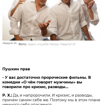
«Квартет И».
Фото:
пресс-служба театра "Квартет И"
Пушкин прав
- У вас достаточно пророческие фильмы. В
комедии «О чём говорят мужчины» вы
говорили про кризис, разводы…
Р. Х.:
Да, и напророчили. И кризис, и разводы,
причём самим себе же. Поэтому мы в этом плане
немного себя опасаемся.