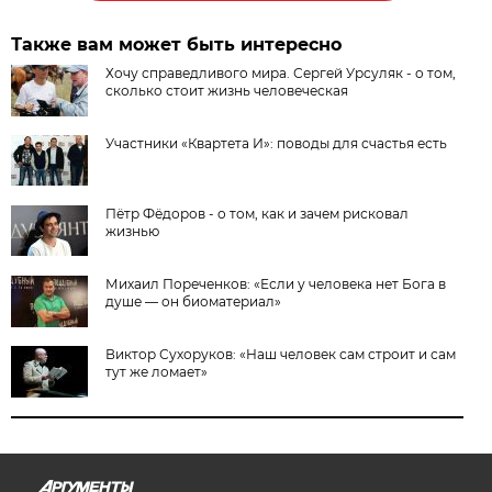
Также вам может быть интересно
Хочу справедливого мира. Сергей Урсуляк - о том,
сколько стоит жизнь человеческая
Участники «Квартета И»: поводы для счастья есть
Пётр Фёдоров - о том, как и зачем рисковал
жизнью
Михаил Пореченков: «Если у человека нет Бога в
душе — он биоматериал»
Виктор Сухоруков: «Наш человек сам строит и сам
тут же ломает»