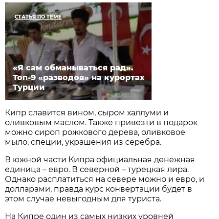
СТАТЬЯ ПО ТЕМЕ
«Я сам обманываться рад».
Топ-9 «разводов» на курортах
Турции
Кипр славится вином, сыром халлуми и
оливковым маслом. Также привезти в подарок
можно сироп рожкового дерева, оливковое
мыло, специи, украшения из серебра.
В южной части Кипра официальная денежная
единица – евро. В северной – турецкая лира.
Однако расплатиться на севере можно и евро, и
долларами, правда курс конвертации будет в
этом случае невыгодным для туриста.
На Кипре один из самых низких уровней