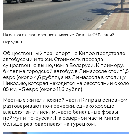
На острове левостороннее движение. Фото:
АиФ
/
Василий
Первунин
Общественный транспорт на Кипре представлен
автобусами и такси. Стоимость проезда
существенно выше, чем в Беларуси. К примеру,
билет на городской автобус в Лимассоле стоит 1,5
евро (около 4,6 рубля), а из Лимассола в столицу
Никосию, которая находится на расстоянии около
85 км, – 5 евро (около 11,6 рубля).
Местные жители южной части Кипра в основном
разговаривают по-гречески, однако хорошо
владеют английским, часто банальные фразы
поймут и по-русски. На северной части Кипра
больше разговаривают на турецком.