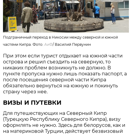
Подграничный переход в Никосии между северной и южной
частями Кипра. Фото:
АиФ
/
Василий Первунин
При этом если турист отдыхает на южной части
острова и решил съездить на северную, то
никаких проблем возникнуть не должно. В
пункте пропуска нужно лишь показать паспорт, а
после посещения северной части Кипра
обязательно вернуться на южную и покинуть
страну через нее.
ВИЗЫ И ПУТЕВКИ
Для путешествующих на Северный Кипр
(Турецкую Республику Северного Кипра), визу
оформлять не нужно. Здесь для белорусов, как и
на материковой Турции, действует безвизовый