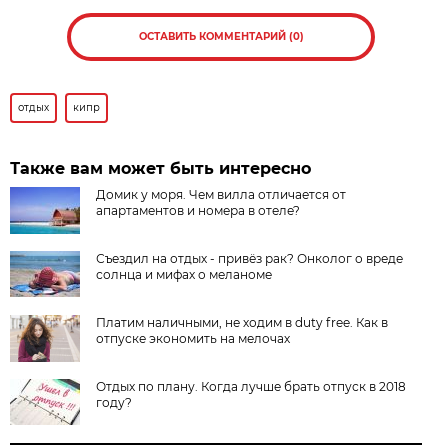
ОСТАВИТЬ КОММЕНТАРИЙ (0)
отдых
кипр
Также вам может быть интересно
Домик у моря.​ Чем вилла отличается от
апартаментов и номера в отеле?
Съездил на отдых - привёз рак? Онколог о вреде
солнца и мифах о меланоме
Платим наличными, не ходим в duty free. Как в
отпуске экономить на мелочах
Отдых по плану. Когда лучше брать отпуск в 2018
году?