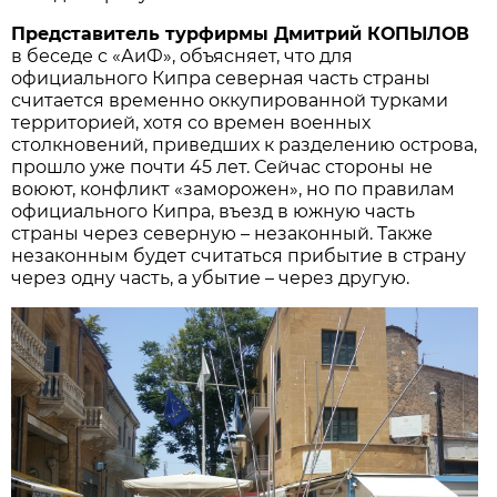
Представитель турфирмы Дмитрий КОПЫЛОВ
в беседе с «АиФ», объясняет, что для
официального Кипра северная часть страны
считается временно оккупированной турками
территорией, хотя со времен военных
столкновений, приведших к разделению острова,
прошло уже почти 45 лет. Сейчас стороны не
воюют, конфликт «заморожен», но по правилам
официального Кипра, въезд в южную часть
страны через северную – незаконный. Также
незаконным будет считаться прибытие в страну
через одну часть, а убытие – через другую.