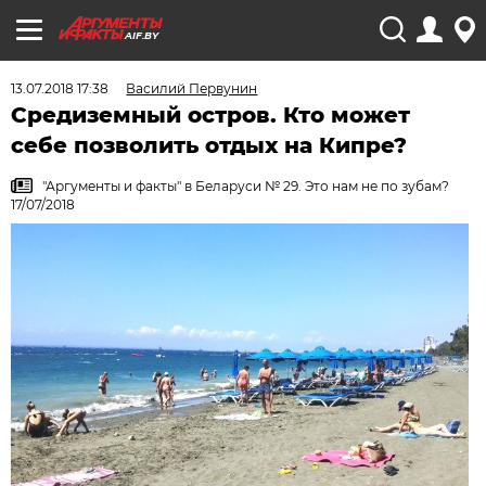
AIF.BY
13.07.2018 17:38
Василий Первунин
Средиземный остров. Кто может
себе позволить отдых на Кипре?
"Аргументы и факты" в Беларуси № 29. Это нам не по зубам?
17/07/2018