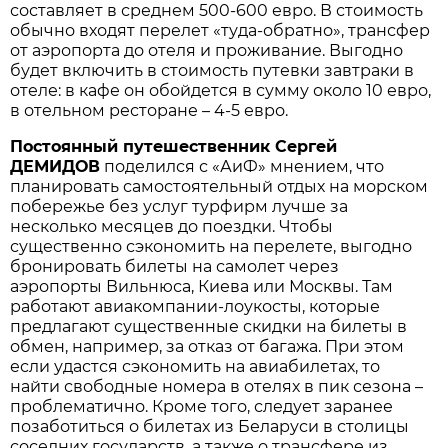
составляет в среднем 500-600 евро. В стоимость
обычно входят перелет «туда-обратно», трансфер
от аэропорта до отеля и проживание. Выгодно
будет включить в стоимость путевки завтраки в
отеле: в кафе он обойдется в сумму около 10 евро,
в отельном ресторане – 4-5 евро.
Постоянный путешественник Сергей
ДЕМИДОВ
поделился с «АиФ» мнением, что
планировать самостоятельный отдых на морском
побережье без услуг турфирм лучше за
несколько месяцев до поездки. Чтобы
существенно сэкономить на перелете, выгодно
бронировать билеты на самолет через
аэропорты Вильнюса, Киева или Москвы. Там
работают авиакомпании-лоукосты, которые
предлагают существенные скидки на билеты в
обмен, например, за отказ от багажа. При этом
если удастся сэкономить на авиабилетах, то
найти свободные номера в отелях в пик сезона –
проблематично. Кроме того, следует заранее
позаботиться о билетах из Беларуси в столицы
соседних государств, а также о трансфере из