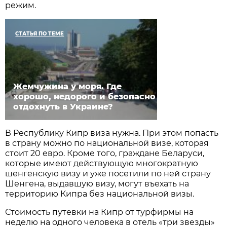
режим.
СТАТЬЯ ПО ТЕМЕ
Жемчужина у моря. Где
хорошо, недорого и безопасно
отдохнуть в Украине?
В Республику Кипр виза нужна. При этом попасть
в страну можно по национальной визе, которая
стоит 20 евро. Кроме того, граждане Беларуси,
которые имеют действующую многократную
шенгенскую визу и уже посетили по ней страну
Шенгена, выдавшую визу, могут въехать на
территорию Кипра без национальной визы.
Стоимость путевки на Кипр от турфирмы на
неделю на одного человека в отель «три звезды»