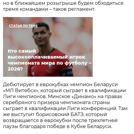
но в ближайшем розыгрыше будем обходиться
тремя командами – таков регламент.
СТАТЬЯ ПО ТЕМЕ
Кто самый
высокооплачиваемый игрок
чемпионата мира по футболу –
2026?
Дебютирует в еврокубках чемпион Беларуси
«МЛ Витебск», который сыграет в квалификации
Лиги чемпионов. Минское «Динамо» на правах
серебряного призера чемпионата страны
сыграет в квалификации Лиги конференций. Там
же выступит борисовский БАТЭ, который
возвращается в еврокубки после трехлетней
паузы благодаря победе в Кубке Беларуси.