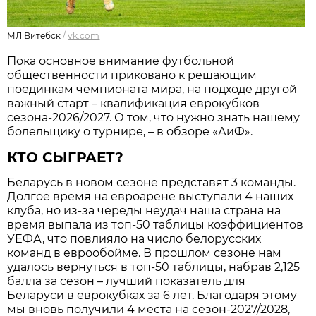
МЛ Витебск
/
vk.com
Пока основное внимание футбольной
общественности приковано к решающим
поединкам чемпионата мира, на подходе другой
важный старт – квалификация еврокубков
сезона-2026/2027. О том, что нужно знать нашему
болельщику о турнире, – в обзоре «АиФ».
КТО СЫГРАЕТ?
Беларусь в новом сезоне представят 3 команды.
Долгое время на евроарене выступали 4 наших
клуба, но из-за череды неудач наша страна на
время выпала из топ-50 таблицы коэффициентов
УЕФА, что повлияло на число белорусских
команд в еврообойме. В прошлом сезоне нам
удалось вернуться в топ-50 таблицы, набрав 2,125
балла за сезон – лучший показатель для
Беларуси в еврокубках за 6 лет. Благодаря этому
мы вновь получили 4 места на сезон-2027/2028,