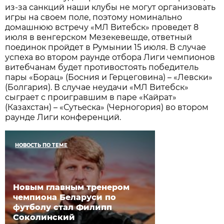
из-за санкций наши клубы не могут организовать
игры на своем поле, поэтому номинально
домашнюю встречу «МЛ Витебск» проведет 8
июля в венгерском Мезекевешде, ответный
поединок пройдет в Румынии 15 июля. В случае
успеха во втором раунде отбора Лиги чемпионов
витебчанам будет противостоять победитель
пары «Борац» (Босния и Герцеговина) – «Левски»
(Болгария). В случае неудачи «МЛ Витебск»
сыграет с проигравшим в паре «Кайрат»
(Казахстан) – «Сутьеска» (Черногория) во втором
раунде Лиги конференций.
НОВОСТЬ ПО ТЕМЕ
Новым главным тренером
чемпиона Беларуси по
футболу стал Филипп
Соколинский