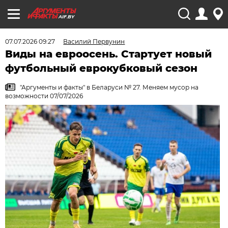
AIF.BY
07.07.2026 09:27
Василий Первунин
Виды на евроосень. Стартует новый
футбольный еврокубковый сезон
"Аргументы и факты" в Беларуси № 27. Меняем мусор на
возможности 07/07/2026