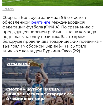
Reuters
Сборная Беларуси занимает 96-е место в
обновленном
рейтинге
Международной
федерации футбола (ФИФА). По сравнению с
предыдущей версией рейтинга наша команда
поднялась на одну позицию. За это время
белорусы провели два товарищеских поединка –
выиграли у сборной Сирии (4:1) и сыграли
вничью с командой Буркина-Фасо (2:2).
СТАТЬЯ ПО ТЕМЕ
Смотрим футбол! В США,
Канаде и Мексике стартует 23-
й чемпионат мира