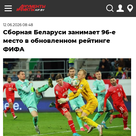
AIF.BY
12.06.2026 08:48
Сборная Беларуси занимает 96-е
место в обновленном рейтинге
ФИФА