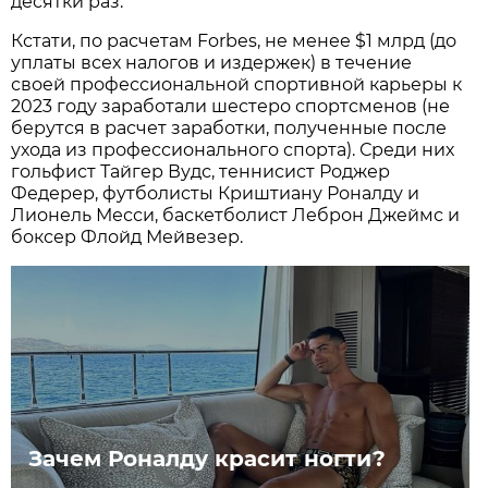
десятки раз.
Кстати, по расчетам Forbes, не менее $1 млрд (до
уплаты всех налогов и издержек) в течение
своей профессиональной спортивной карьеры к
2023 году заработали шестеро спортсменов (не
берутся в расчет заработки, полученные после
ухода из профессионального спорта). Среди них
гольфист Тайгер Вудс, теннисист Роджер
Федерер, футболисты Криштиану Роналду и
Лионель Месси, баскетболист Леброн Джеймс и
боксер Флойд Мейвезер.
Зачем Роналду красит ногти?