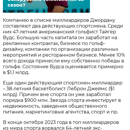
сезон?
Компанию в списке миллиардеров Джордану
составляют два действующих спортсмена. Среди
них 47-летний американский гольфист Тайгер
Вудс. Большую часть капитала он заработал на
рекламных контрактах, бизнесе по гольф-
дизайну, компании по организации различных
мероприятий и ресторанном бизнесе. Менее 10%
всего дохода принесли ему собственно победы в
гольфе. Состояние Вудса оценивается примерно
в $1,1 млрд.
Еще один действующий спортсмен-миллиардер
– 38-летний баскетболист Леброн Джеймс ($1
млрд). Причем вне спорта он уже заработал
порядка $900 млн. Звезда спорта инвестирует в
недвижимость, заведения общественного
питания, маркетинговые агентства, спорт и пр.
В конце октября 2023 года в топ миллиардеров
из мира спорта ворвался 64-летний экс-