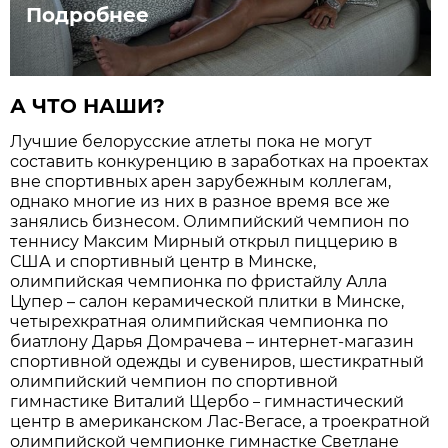
Подробнее
А ЧТО НАШИ?
Лучшие белорусские атлеты пока не могут
составить конкуренцию в заработках на проектах
вне спортивных арен зарубежным коллегам,
однако многие из них в разное время все же
занялись бизнесом. Олимпийский чемпион по
теннису Максим Мирный открыл пиццерию в
США и спортивный центр в Минске,
олимпийская чемпионка по фристайлу Алла
Цупер – салон керамической плитки в Минске,
четырехкратная олимпийская чемпионка по
биатлону Дарья Домрачева – интернет-магазин
спортивной одежды и сувениров, шестикратный
олимпийский чемпион по спортивной
гимнастике Виталий Щербо
гимнастический
–
центр в американском Лас-Вегасе, а троекратной
олимпийской чемпионке гимнастке Светлане