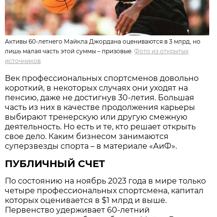
Активы 60-летнего Майкла Джордана оцениваются в 3 млрд, но
лишь малая часть этой суммы – призовые.
Фото из открытых
источников
Век профессиональных спортсменов довольно
короткий, в некоторых случаях они уходят на
пенсию, даже не достигнув 30-летия. Большая
часть из них в качестве продолжения карьеры
выбирают тренерскую или другую смежную
деятельность. Но есть и те, кто решает открыть
свое дело. Каким бизнесом занимаются
суперзвезды спорта – в материале «АиФ».
ПУБЛИЧНЫЙ СЧЕТ
По состоянию на ноябрь 2023 года в мире только
четыре профессиональных спортсмена, капитал
которых оценивается в $1 млрд и выше.
Первенство удерживает 60-летний