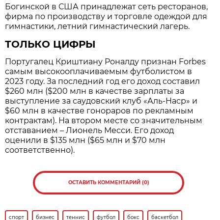
Богинской в США принадлежат сеть ресторанов,
фирма по производству и торговле одеждой для
гимнастики, летний гимнастический лагерь.
ТОЛЬКО ЦИФРЫ
Португалец Криштиану Роналду признан Forbes
самым высокооплачиваемым футболистом в
2023 году. За последний год его доход составил
$260 млн ($200 млн в качестве зарплаты за
выступление за саудовский клуб «Аль-Наср» и
$60 млн в качестве гонораров по рекламным
контрактам). На втором месте со значительным
отставанием – Лионель Месси. Его доход
оценили в $135 млн ($65 млн и $70 млн
соответственно).
ОСТАВИТЬ КОММЕНТАРИЙ (0)
спорт
бизнес
теннис
футбол
бокс
баскетбол