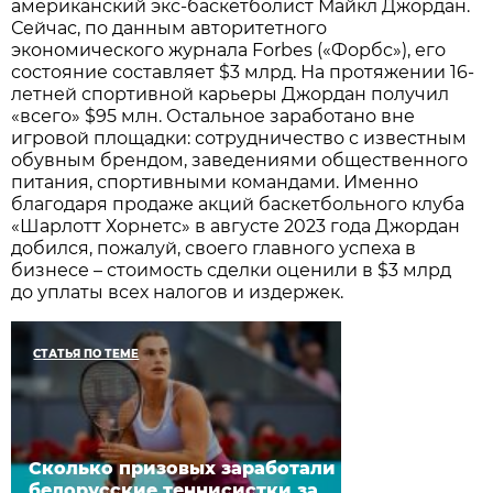
американский экс-баскетболист Майкл Джордан.
Сейчас, по данным авторитетного
экономического журнала Forbes («Форбс»), его
состояние составляет $3 млрд. На протяжении 16-
летней спортивной карьеры Джордан получил
«всего» $95 млн. Остальное заработано вне
игровой площадки: сотрудничество с известным
обувным брендом, заведениями общественного
питания, спортивными командами. Именно
благодаря продаже акций баскетбольного клуба
«Шарлотт Хорнетс» в августе 2023 года Джордан
добился, пожалуй, своего главного успеха в
бизнесе – стоимость сделки оценили в $3 млрд
до уплаты всех налогов и издержек.
СТАТЬЯ ПО ТЕМЕ
Сколько призовых заработали
белорусские теннисистки за