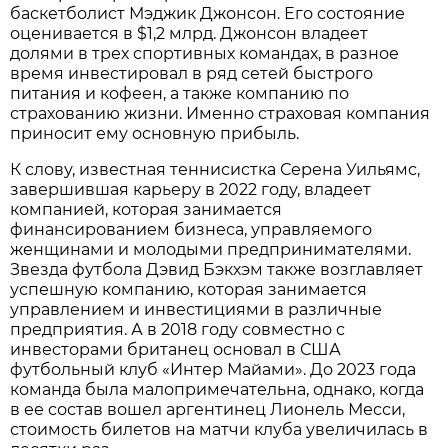
баскетболист Мэджик Джонсон. Его состояние
оценивается в $1,2 млрд. Джонсон владеет
долями в трех спортивных командах, в разное
время инвестировал в ряд сетей быстрого
питания и кофеен, а также компанию по
страхованию жизни. Именно страховая компания
приносит ему основную прибыль.
К слову, известная теннисистка Серена Уильямс,
завершившая карьеру в 2022 году, владеет
компанией, которая занимается
финансированием бизнеса, управляемого
женщинами и молодыми предпринимателями.
Звезда футбола Дэвид Бэкхэм также возглавляет
успешную компанию, которая занимается
управлением и инвестициями в различные
предприятия. А в 2018 году совместно с
инвесторами британец основал в США
футбольный клуб «Интер Майами». До 2023 года
команда была малопримечательна, однако, когда
в ее состав вошел аргентинец Лионель Месси,
стоимость билетов на матчи клуба увеличилась в