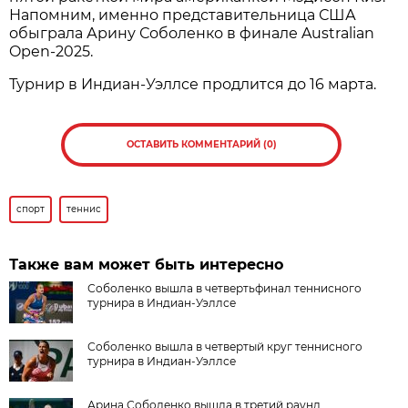
Напомним, именно представительница США
обыграла Арину Соболенко в финале Australian
Open-2025.
Турнир в Индиан-Уэллсе продлится до 16 марта.
ОСТАВИТЬ КОММЕНТАРИЙ (0)
спорт
теннис
Также вам может быть интересно
Соболенко вышла в четвертьфинал теннисного
турнира в Индиан-Уэллсе
Соболенко вышла в четвертый круг теннисного
турнира в Индиан-Уэллсе
Арина Соболенко вышла в третий раунд