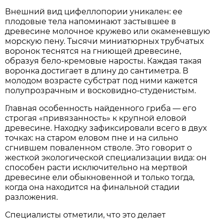
Внешний вид цифеллопории уникален: ее
плодовые тела напоминают застывшее в
древесине молочное кружево или окаменевшую
морскую пену. Тысячи миниатюрных трубчатых
воронок теснятся на гниющей древесине,
образуя бело-кремовые наросты. Каждая такая
воронка достигает в длину до сантиметра. В
молодом возрасте субстрат под ними кажется
полупрозрачным и восковидно-студенистым.
Главная особенность найденного гриба — его
строгая «привязанность» к крупной еловой
древесине. Находку зафиксировали всего в двух
точках: на старом еловом пне и на сильно
сгнившем поваленном стволе. Это говорит о
жесткой экологической специализации вида: он
способен расти исключительно на мертвой
древесине ели обыкновенной и только тогда,
когда она находится на финальной стадии
разложения.
Специалисты отметили, что это делает