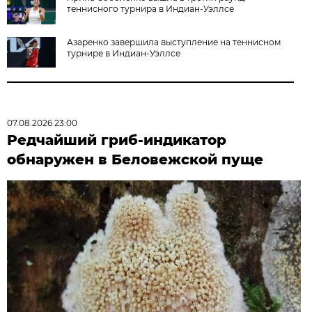
теннисного турнира в Индиан-Уэллсе
Азаренко завершила выступление на теннисном
турнире в Индиан-Уэллсе
07.08.2026 23:00
Редчайший гриб-индикатор
обнаружен в Беловежской пуще