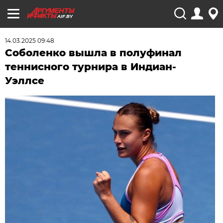
AIF.BY
14.03.2025 09:48
Соболенко вышла в полуфинал
теннисного турнира в Индиан-
Уэллсе