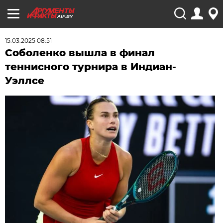
AIF.BY
15.03.2025 08:51
Соболенко вышла в финал
теннисного турнира в Индиан-
Уэллсе