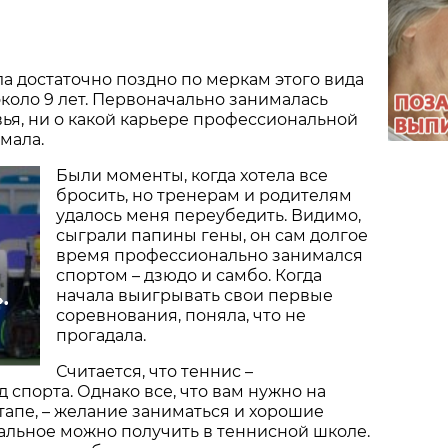
ла достаточно поздно по меркам этого вида
около 9 лет. Первоначально занималась
ья, ни о какой карьере профессиональной
мала.
Были моменты, когда хотела все
бросить, но тренерам и родителям
удалось меня переубедить. Видимо,
сыграли папины гены, он сам долгое
время профессионально занимался
спортом – дзюдо и самбо. Когда
начала выигрывать свои первые
.
соревнования, поняла, что не
прогадала.
Считается, что теннис –
 спорта. Однако все, что вам нужно на
апе, – желание заниматься и хорошие
тальное можно получить в теннисной школе.