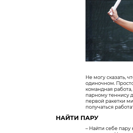
Не могу сказать, ч
одиночном. Прост
командная работа,
парному теннису 
первой ракетки м
получаться работат
НАЙТИ ПАРУ
– Найти себе пару