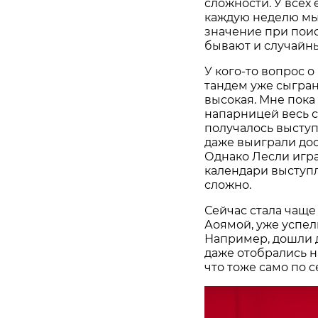
сложности. У всех 
каждую неделю мы
значение при пои
бывают и случайн
У кого-то вопрос о
тандем уже сыгран
высокая. Мне пока 
напарницей весь с
получалось выступ
даже выиграли до
Однако Лесли игра
календари выступл
сложно.
Сейчас стала чаще
Аоямой, уже успел
Например, дошли д
даже отобрались н
что тоже само по 