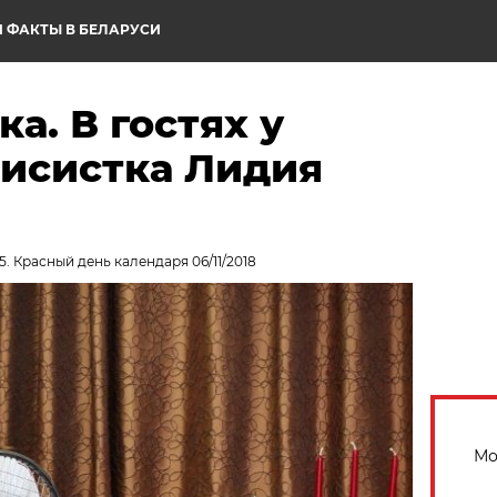
 ФАКТЫ В БЕЛАРУСИ
а. В гостях у
нисистка Лидия
. Красный день календаря 06/11/2018
Мо