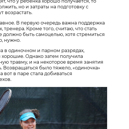
т, что у ребенка хорошо получается, то
лжить, но и затраты на подготовку с
т возрастать.
главное. В первую очередь важна поддержка
, тренера. Кроме того, считаю, что стать
е должно быть самоцелью, хотя стремиться
о, нужно.
а в одиночном и парном разрядах,
 хорошие. Однако затем получила
ную травму, и на некоторое время занятия
. Возвращаться было тяжело, «одиночка»
 а вот в паре стала добиваться
ехов.