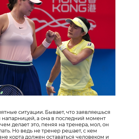
ятные ситуации. Бывает, что заявляешься
й напарницей, а она в последний момент
чем делает это, пеняя на тренера, мол, он
лать. Но ведь не тренер решает, с кем
 вне корта должен оставаться человеком и