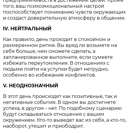
предприимчивость в достижении целей. Кроме
того, ваш психоэмоциональный настрой
поспособствует пониманию чувств окружающих
и создаст доверительную атмосферу в общении.
IV. НЕЙТРАЛЬНЫЙ
Как правило, день проходит в спокойном и
размеренном ритме. Вы вряд ли возьмете на
себя больше, чем сможете сделать, а
запланированное выполните, если сумеете
избежать переутомления. В отношениях с
людьми пойти на уступки будет нетрудно,
особенно во избежание конфликтов.
V. НЕОДНОЗНАЧНЫЙ
В этот день происходят как позитивные, так и
негативные события. В одном вы достигнете
успеха, в другом
нет. По подобному сценарию
–
будут складываться отношения с вашим
окружением. Кто-то выведет вас из себя, а кто-то,
наоборот, утешит и приободрит.