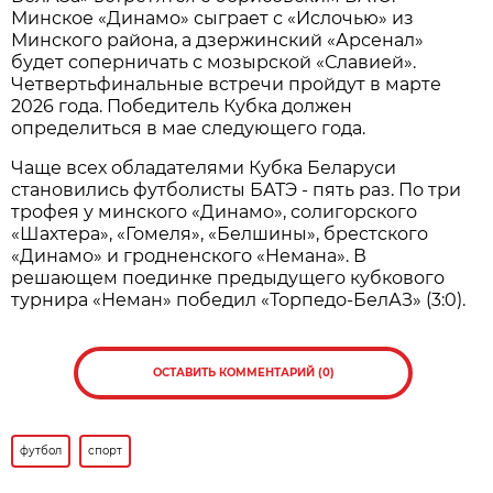
Минское «Динамо» сыграет с «Ислочью» из
Минского района, а дзержинский «Арсенал»
будет соперничать с мозырской «Славией».
Четвертьфинальные встречи пройдут в марте
2026 года. Победитель Кубка должен
определиться в мае следующего года.
Чаще всех обладателями Кубка Беларуси
становились футболисты БАТЭ - пять раз. По три
трофея у минского «Динамо», солигорского
«Шахтера», «Гомеля», «Белшины», брестского
«Динамо» и гродненского «Немана». В
решающем поединке предыдущего кубкового
турнира «Неман» победил «Торпедо-БелАЗ» (3:0).
ОСТАВИТЬ КОММЕНТАРИЙ (0)
футбол
спорт