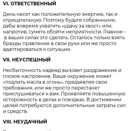
VI. ОТВЕТСТВЕННЫЙ
День несет как положительную энергию, так и
отрицательную. Поэтому будьте собранными,
дабы вовремя ухватить «удачу за хвост» или,
напротив, суметь обойти неприятности. Главное
–
в ваших силах это сделать. Осталось только взять
бразды правления в свои руки или же просто
адаптироваться к ситуации.
VII. НЕУСПЕШНЫЙ
Несбыточность надежд вызовет раздражение и
плохое настроение. Ваше окружение может
«подлить масла в огонь», предъявляя свои
требования, или же просто перестанет
прислушиваться к вам. Проявляйте повышенную
осторожность в делах и поездках. В достижении
целей потребуются дополнительные затраты сил
и средств.
VIII. НЕУДАЧНЫЙ