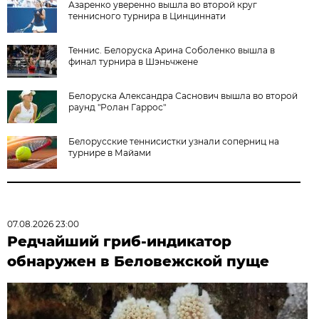
Азаренко уверенно вышла во второй круг
теннисного турнира в Цинциннати
Теннис. Белоруска Арина Соболенко вышла в
финал турнира в Шэньчжене
Белоруска Александра Саснович вышла во второй
раунд "Ролан Гаррос"
Белорусские теннисистки узнали соперниц на
турнире в Майами
07.08.2026 23:00
Редчайший гриб-индикатор
обнаружен в Беловежской пуще