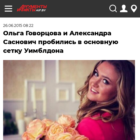
AIF.BY
26.06.2015 08:22
Ольга Говорцова и Александра
Саснович пробились в основную
сетку Уимблдона