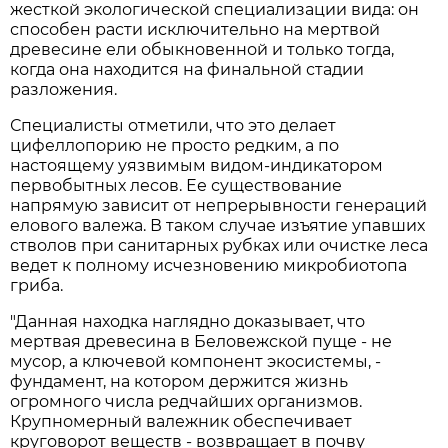
жесткой экологической специализации вида: он
способен расти исключительно на мертвой
древесине ели обыкновенной и только тогда,
когда она находится на финальной стадии
разложения.
Специалисты отметили, что это делает
цифеллопорию не просто редким, а по
настоящему уязвимым видом-индикатором
первобытных лесов. Ее существование
напрямую зависит от непрерывности генераций
елового валежа. В таком случае изъятие упавших
стволов при санитарных рубках или очистке леса
ведет к полному исчезновению микробиотопа
гриба.
"Данная находка наглядно доказывает, что
мертвая древесина в Беловежской пуще - не
мусор, а ключевой компонент экосистемы, -
фундамент, на котором держится жизнь
огромного числа редчайших организмов.
Крупномерный валежник обеспечивает
круговорот веществ - возвращает в почву