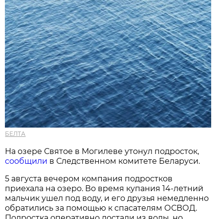
БЕЛТА
На озере Святое в Могилеве утонул подросток,
сообщили
в Следственном комитете Беларуси.
5 августа вечером компания подростков
приехала на озеро. Во время купания 14-летний
мальчик ушел под воду, и его друзья немедленно
обратились за помощью к спасателям ОСВОД.
Подростка оперативно достали из воды, но,