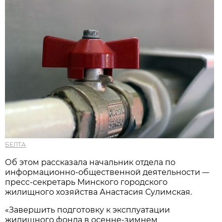
БЕЛТА
Об этом рассказала начальник отдела по
информационно-общественной деятельности
—
пресс-секретарь Минского городского
жилищного хозяйства Анастасия Сулимская.
«Завершить подготовку к эксплуатации
жилищного фонда в осенне-зимнем