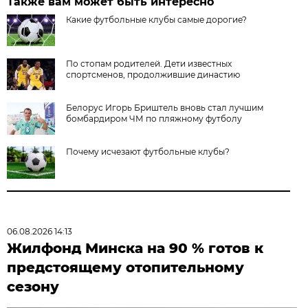
Также вам может быть интересно
Какие футбольные клубы самые дорогие?
По стопам родителей. Дети известных
спортсменов, продолжившие династию
Белорус Игорь Бриштель вновь стал лучшим
бомбардиром ЧМ по пляжному футболу
Почему исчезают футбольные клубы?
06.08.2026 14:13
Жилфонд Минска на 90 % готов к
предстоящему отопительному
сезону