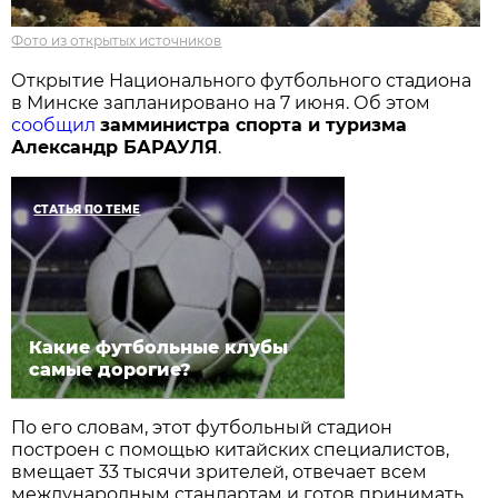
Фото из открытых источников
Открытие Национального футбольного стадиона
в Минске запланировано на 7 июня. Об этом
сообщил
замминистра спорта и туризма
Александр БАРАУЛЯ
.
СТАТЬЯ ПО ТЕМЕ
Какие футбольные клубы
самые дорогие?
По его словам, этот футбольный стадион
построен с помощью китайских специалистов,
вмещает 33 тысячи зрителей, отвечает всем
международным стандартам и готов принимать