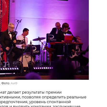
. Фото:
АиФ
мат делает результаты премии
ктивными, позволяя определить реальные
предпочтения, уровень спонтанной
ндов и выявить компании, заслужившие