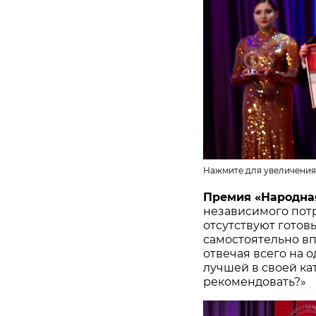
Нажмите для увеличения
Премия «Народна
независимого потр
отсутствуют готов
самостоятельно в
отвечая всего на 
лучшей в своей ка
рекомендовать?»