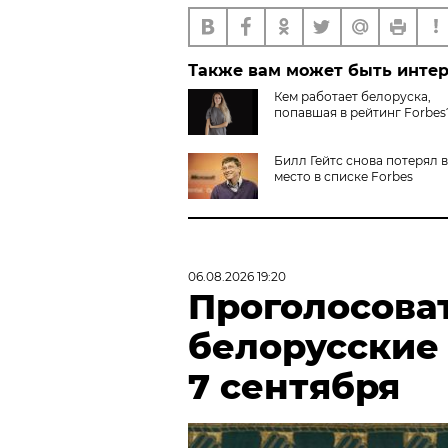
Также вам может быть инте
Кем работает белоруска,
попавшая в рейтинг Forbes
Билл Гейтс снова потерял 
место в списке Forbes
06.08.2026 19:20
Проголосова
белорусские
7 сентября