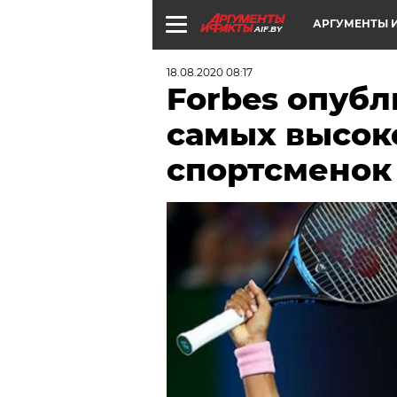
АРГУМЕНТЫ И
AIF.BY
18.08.2020 08:17
Forbes опубл
самых высок
спортсменок