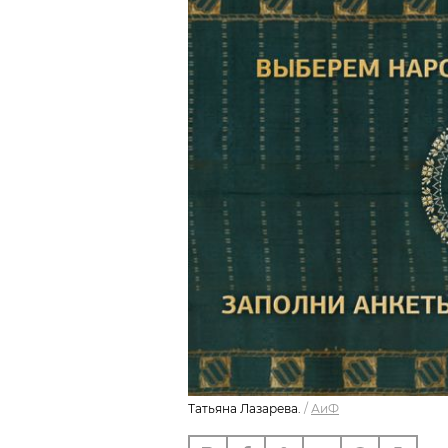
Татьяна Лазарева.
/
АиФ