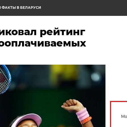
 ФАКТЫ В БЕЛАРУСИ
иковал рейтинг
ооплачиваемых
Мо