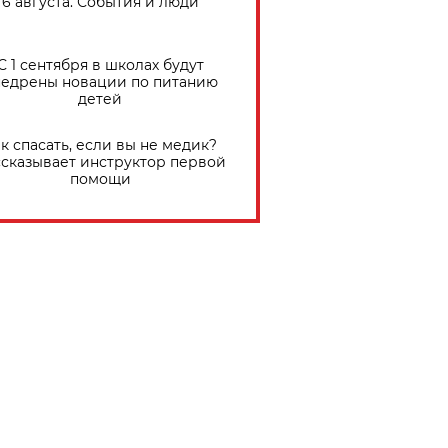
6 августа. События и люди
С 1 сентября в школах будут
едрены новации по питанию
детей
к спасать, если вы не медик?
сказывает инструктор первой
помощи