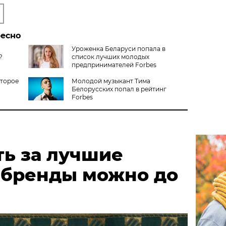
ресно
Уроженка Беларуси попала в
?
список лучших молодых
предпринимателей Forbes
второе
Молодой музыкант Тима
Белорусских попал в рейтинг
Forbes
ть за лучшие
 бренды можно до