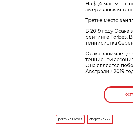
На $1,4 млн меньш
американская тенн
Третье место занял
В 2019 году Осака
рейтинге Forbes. 
теннисистка Серен
Осака занимает де
теннисной ассоциа
Она является поб
Австралии 2019 го
ОСТ
рейтинг Forbes
спортсменки