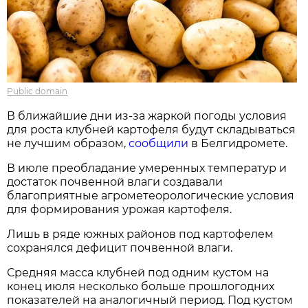
Public domain
В ближайшие дни из-за жаркой погоды условия
для роста клубней картофеля будут складываться
не лучшим образом,
сообщили
в Белгидромете.
В июле преобладание умеренных температур и
достаток почвенной влаги создавали
благоприятные агрометеорологические условия
для формирования урожая картофеля.
Лишь в ряде южных районов под картофелем
сохранялся дефицит почвенной влаги.
Средняя масса клубней под одним кустом на
конец июля несколько больше прошлогодних
показателей на аналогичный период. Под кустом