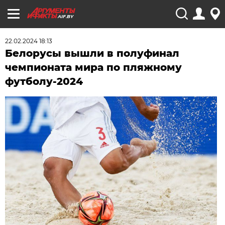
AIF.BY
22.02.2024 18:13
Белорусы вышли в полуфинал
чемпионата мира по пляжному
футболу-2024