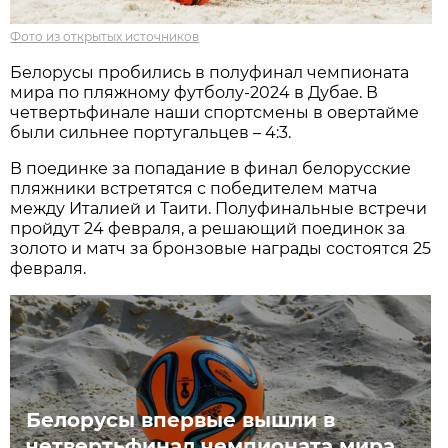
Фото из открытых источников
Белорусы пробились в полуфинал чемпионата
мира по пляжному футболу-2024 в Дубае. В
четвертьфинале наши спортсмены в овертайме
были сильнее португальцев – 4:3.
В поединке за попадание в финал белорусские
пляжники встретятся с победителем матча
между Италией и Таити. Полуфинальные встречи
пройдут 24 февраля, а решающий поединок за
золото и матч за бронзовые награды состоятся 25
февраля.
Белорусы впервые вышли в
четвертьфинал чемпионата мира