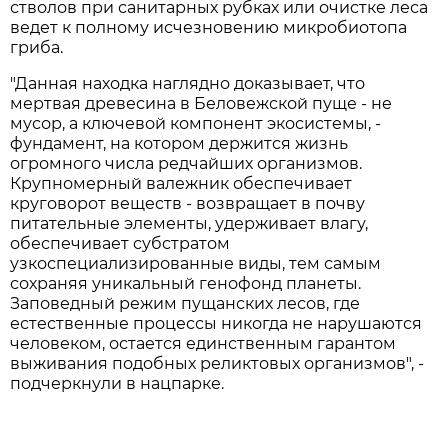
стволов при санитарных рубках или очистке леса
ведет к полному исчезновению микробиотопа
гриба.
"Данная находка наглядно доказывает, что
мертвая древесина в Беловежской пуще - не
мусор, а ключевой компонент экосистемы, -
фундамент, на котором держится жизнь
огромного числа редчайших организмов.
Крупномерный валежник обеспечивает
круговорот веществ - возвращает в почву
питательные элементы, удерживает влагу,
обеспечивает субстратом
узкоспециализированные виды, тем самым
сохраняя уникальный генофонд планеты.
Заповедный режим пущанских лесов, где
естественные процессы никогда не нарушаются
человеком, остается единственным гарантом
выживания подобных реликтовых организмов", -
подчеркнули в нацпарке.