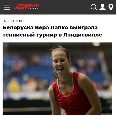
AIF.BY
14.08.2017 10:31
Белоруска Вера Лапко выиграла
теннисный турнир в Лэндисвилле