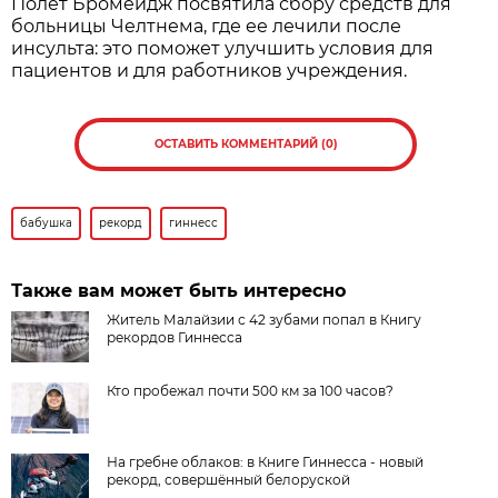
Полет Бромейдж посвятила сбору средств для
больницы Челтнема, где ее лечили после
инсульта: это поможет улучшить условия для
пациентов и для работников учреждения.
ОСТАВИТЬ КОММЕНТАРИЙ (0)
бабушка
рекорд
гиннесс
Также вам может быть интересно
Житель Малайзии с 42 зубами попал в Книгу
рекордов Гиннесса
Кто пробежал почти 500 км за 100 часов?
На гребне облаков: в Книге Гиннесса - новый
рекорд, совершённый белоруской