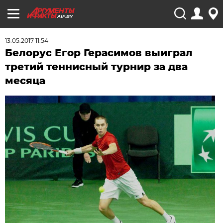
AIF.BY
13.05.2017 11:54
Белорус Егор Герасимов выиграл
третий теннисный турнир за два
месяца