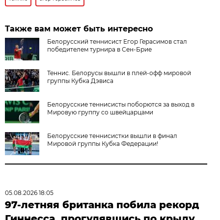
Также вам может быть интересно
Белорусский теннисист Егор Герасимов стал
победителем турнира в Сен-Брие
Теннис. Белорусы вышли в плей-офф мировой
группы Кубка Дэвиса
Белорусские теннисисты поборются за выход в
Мировую группу со швейцарцами
Белорусские теннисистки вышли в финал
Мировой группы Кубка Федерации!
05.08.2026 18:05
97-летняя британка побила рекорд
Гиннесса, прогулявшись по крылу