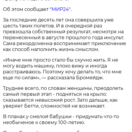
Об этом сообщает
"МИР24"
.
За последние десять лет она совершила уже
шесть таких полетов. И в очередной раз
превзошла собственный результат, несмотря на
перенесенный в августе прошлого года инсульт.
Сама рекордсменка воспринимает приключение
как способ наполнить жизнь смыслом.
«Иначе мне просто стало бы скучно жить. Я не
могу водить машину, плохо вижу и иногда
расстраиваюсь. Поэтому хочу делать то, что мне
еще по силам», — рассказала Бромейдж.
Труднее всего, по словам женщины, преодолеть
самый первый этап - подняться на крыло:
сказывается невысокий рост. Зато дальше, как
уверяет Бетти, сложностей не возникает.
В планах у смелой бабушки - придумать что-то
необыченое к своему 100-летию.