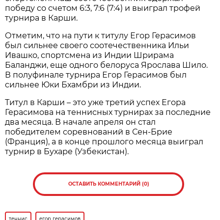
победу со счетом 6:3, 7:6 (7:4) и выиграл трофей
турнира в Карши.
Отметим, что на пути к титулу Егор Герасимов
был сильнее своего соотечественника Ильи
Ивашко, спортсмена из Индии Шрирама
Баланджи, еще одного белоруса Ярослава Шило.
В полуфинале турнира Егор Герасимов был
сильнее Юки Бхамбри из Индии.
Титул в Карши – это уже третий успех Егора
Герасимова на теннисных турнирах за последние
два месяца. В начале апреля он стал
победителем соревнований в Сен-Брие
(Франция), а в конце прошлого месяца выиграл
турнир в Бухаре (Узбекистан).
ОСТАВИТЬ КОММЕНТАРИЙ (0)
теннис
егор герасимов