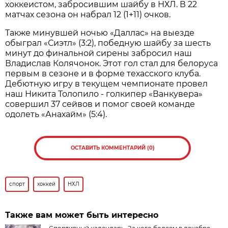
хоккеистом, забросившим шайбу в НХЛ. В 22
матчах сезона он набрал 12 (1+11) очков.
Также минувшей ночью «Даллас» на выезде
обыграл «Сиэтл» (3:2), победную шайбу за шесть
минут до финальной сирены забросил наш
Владислав Колячонок. Этот гол стал для белоруса
первым в сезоне и в форме техасского клуба.
Дебютную игру в текущем чемпионате провел
наш Никита Толопило - голкипер «Ванкувера»
совершил 37 сейвов и помог своей команде
одолеть «Анахайм» (5:4).
ОСТАВИТЬ КОММЕНТАРИЙ (0)
спорт
хоккей
НХЛ
Также вам может быть интересно