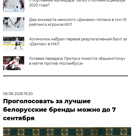
Спортивный календарь. За кого болеем в декабре
2025 года?
Два хоккеиста минского «Динамо» попали в топ-10
рейтинга игроков КХЛ
Колячонок набрал первый результативный балл за
«Даллас» в НХЛ
Голевая передача Протаса помогла «Вашингтону»
в матче против «Коламбуса»
06.08.2026 19:20
Проголосовать за лучшие
белорусские бренды можно до 7
сентября