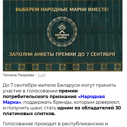
Татьяна Лазарева.
/
АиФ
До 7 сентября жители Беларуси могут принять
участие в голосовании
п
ремии
потребительского признания
«Народная
Марка»
, поддержать бренды, которым доверяют,
и получить шанс стать
одним из обладателей 30
платиновых слитков.
Голосование проходит в республиканских и