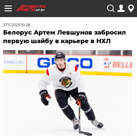
AIF.BY
27.11.2025 10:28
Белорус Артем Левшунов забросил
первую шайбу в карьере в НХЛ