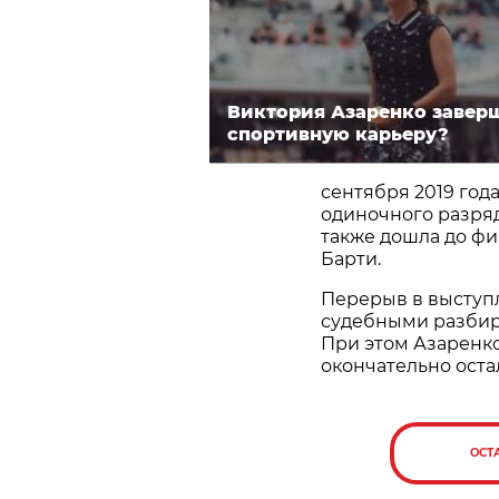
Виктория Азаренко завер
спортивную карьеру?
сентября 2019 года
одиночного разряд
также дошла до фи
Барти.
Перерыв в выступ
судебными разбир
При этом Азаренко
окончательно оста
ОСТ