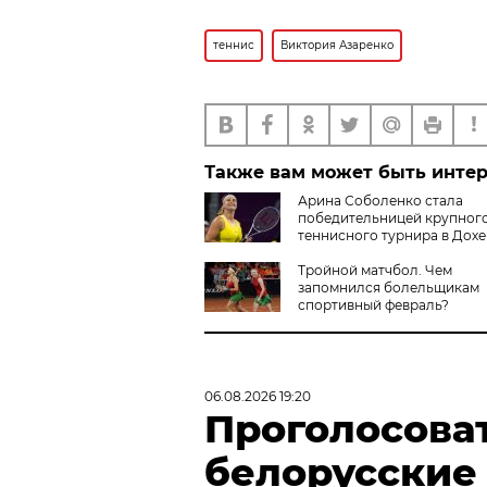
теннис
Виктория Азаренко
Также вам может быть инте
Арина Соболенко стала
победительницей крупног
теннисного турнира в Дохе
Тройной матчбол. Чем
запомнился болельщикам
спортивный февраль?
06.08.2026 19:20
Проголосова
белорусские