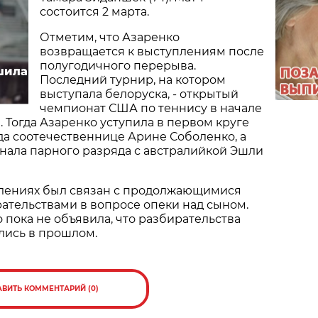
состоится 2 марта.
Отметим, что Азаренко
возвращается к выступлениям после
полугодичного перерыва.
шила
Последний турнир, на котором
выступала белоруска, - открытый
чемпионат США по теннису в начале
. Тогда Азаренко уступила в первом круге
а соотечественнице Арине Соболенко, а
нала парного разряда с австралийкой Эшли
лениях был связан с продолжающимися
ательствами в вопросе опеки над сыном.
 пока не объявила, что разбирательства
лись в прошлом.
АВИТЬ КОММЕНТАРИЙ (0)