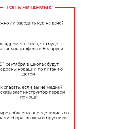
ТОП 5 ЧИТАЕМЫХ
жно ли заводить кур на даче?
лгидромет сказал, что будет с
ожаем картофеля в Беларуси
С 1 сентября в школах будут
едрены новации по питанию
детей
к спасать, если вы не медик?
сказывает инструктор первой
помощи
тырех областях определились со
ками сбора клюквы и брусники