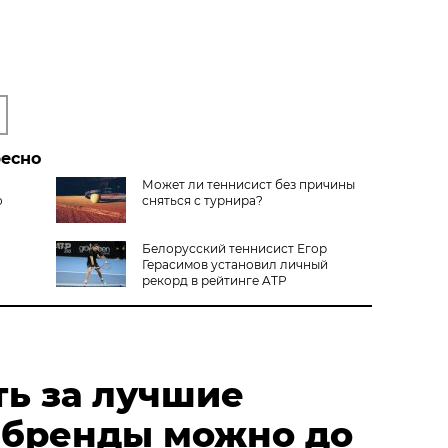
ресно
Может ли теннисист без причины
о
сняться с турнира?
Белорусский теннисист Егор
Герасимов установил личный
рекорд в рейтинге ATP
ть за лучшие
 бренды можно до