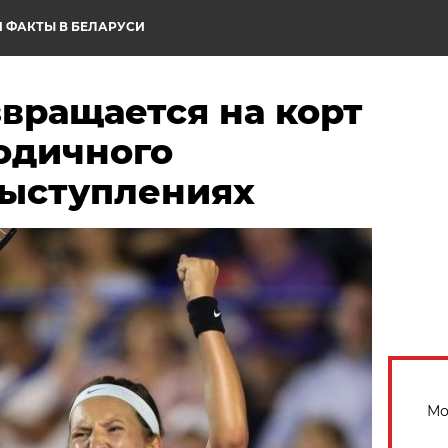
 ФАКТЫ В БЕЛАРУСИ
вращается на корт
одичного
выступлениях
Мо