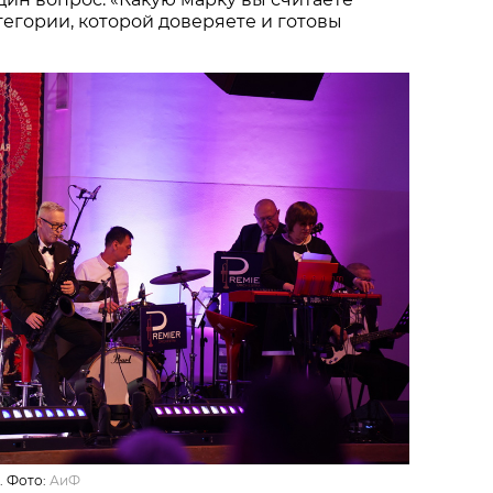
тегории, которой доверяете и готовы
. Фото:
АиФ