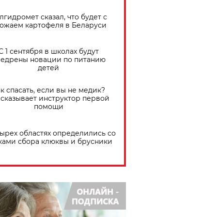
лгидромет сказал, что будет с
ожаем картофеля в Беларуси
С 1 сентября в школах будут
едрены новации по питанию
детей
к спасать, если вы не медик?
сказывает инструктор первой
помощи
тырех областях определились со
ками сбора клюквы и брусники