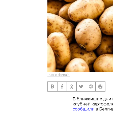
Public domain
В ближайшие дни и
клубней картофеля
сообщили
в Белги