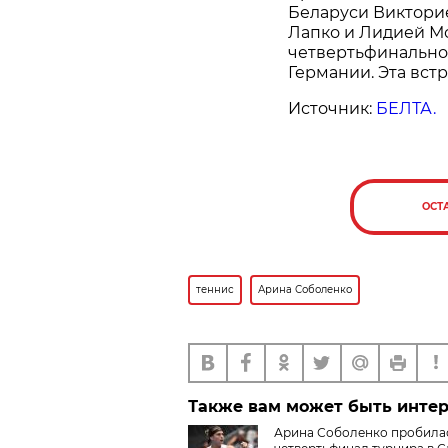
Беларуси Виктори
Лапко и Лидией Мо
четвертьфинально
Германии. Эта вст
Источник:
БЕЛТА.
ОСТ
теннис
Арина Соболенко
Также вам может быть инте
Арина Соболенко пробила