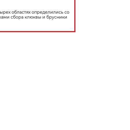
тырех областях определились со
ками сбора клюквы и брусники