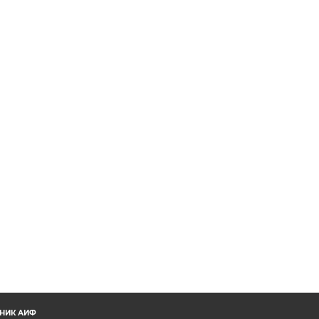
НИК АИФ