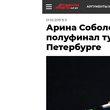
АРГУМЕНТЫ И
AIF.BY
01.02.2019 15:11
Арина Собол
полуфинал ту
Петербурге