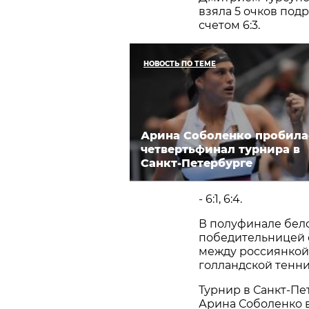
взяла 5 очков под
счетом 6:3.
НОВОСТЬ ПО ТЕМЕ
Арина Соболенко пробила
четвертьфинал турнира в
Санкт-Петербурге
- 6:1, 6:4.
В полуфинале бело
победительницей 
между россиянкой 
голландской тенни
Турнир в Санкт-Пе
Арина Соболенко 