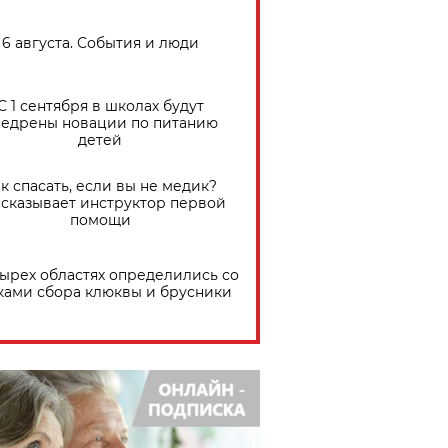
6 августа. События и люди
С 1 сентября в школах будут
едрены новации по питанию
детей
к спасать, если вы не медик?
сказывает инструктор первой
помощи
тырех областях определились со
ками сбора клюквы и брусники