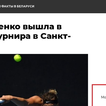
 ФАКТЫ В БЕЛАРУСИ
енко вышла в
рнира в Санкт-
Мо