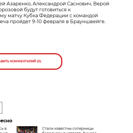
ей Азаренко, Александрой Саснович, Верой
розовой будут готовиться к
му матчу Кубка Федерации с командой
реча пройдет 9-10 февраля в Брауншвейге.
АВИТЬ КОММЕНТАРИЙ (0)
ресно
сь в
Стали известны соперницы