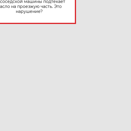
 соседской машины подтекает
асло на проезжую часть. Это
нарушение?