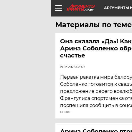
АРГУМЕНТЫ И
AIF.BY
Материалы по теме
Она сказала «Да»! Ка
Арина Соболенко обр
счастье
19.03.2026 08:49
Первая ракетка мира белор
Соболенко готовится к свадь
предложение своего возлюб
Франгулиса спортсменка отв
поспешила сообщить в соцсе
СПОРТ
Арина Соболенко вто