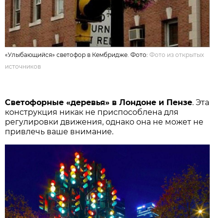
«Улыбающийся» светофор в Кембридже. Фото:
Фото из открытых
источников
Светофорные «деревья» в Лондоне и Пензе
. Эта
конструкция никак не приспособлена для
регулировки движения, однако она не может не
привлечь ваше внимание.