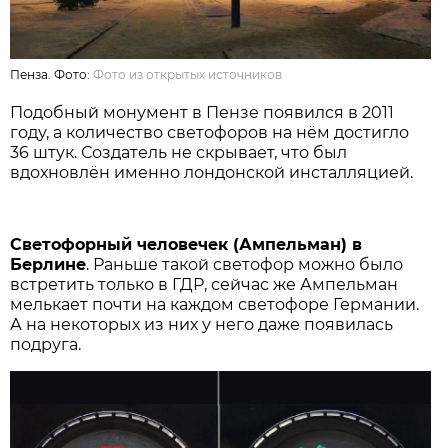
Пенза. Фото:
Фото из открытых источников
Подобный монумент в Пензе появился в 2011
году, а количество светофоров на нём достигло
36 штук. Создатель не скрывает, что был
вдохновлён именно лондонской инсталляцией.
Светофорный человечек (Ампельман) в
Берлине
. Раньше такой светофор можно было
встретить только в ГДР, сейчас же Ампельман
мелькает почти на каждом светофоре Германии.
А на некоторых из них у него даже появилась
подруга.