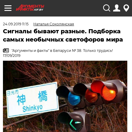
AIF.BY
24.09.2019 11:15
Наталья Соколянская
Сигналы бывают разные. Подборка
самых необычных светофоров мира
"Аргументы и факты" в Беларуси № 38. Только трудись!
17/09/2019