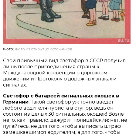
Фото:
Фото из открытых источников
Свой привычный вид светофор в СССР получил
лишь после присоединения страны к
Международной конвенции о дорожном
движении и Протоколу о дорожных знаках и
сигналах.
Светофор с батареей сигнальных окошек в
Германии
. Такой светофор уж точно введёт
любого водителя-туриста в ступор, ведь он
состоит из целых 30 сигнальных окошек! Возле
него, как правило, дежурит полицейский: нет, не
пугайтесь, не для того, чтобы выписать штраф
замешкавшимся водителям, а для того, чтобы