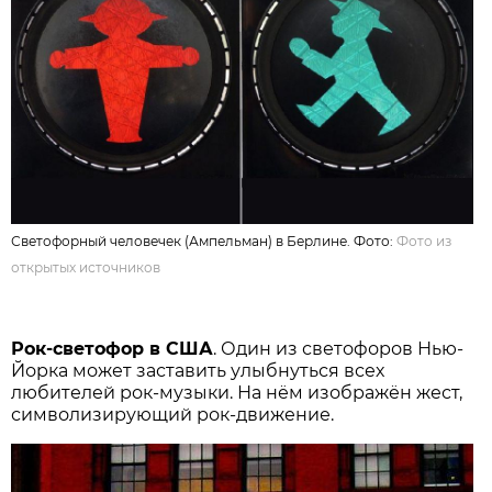
Светофорный человечек (Ампельман) в Берлине. Фото:
Фото из
открытых источников
Рок-светофор в США
. Один из светофоров Нью-
Йорка может заставить улыбнуться всех
любителей рок-музыки. На нём изображён жест,
символизирующий рок-движение.